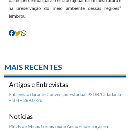
dá um percentual para o estado ajudar na infraestrutura e
na preservação do meio ambiente dessas regiões”,
lembrou.
MAIS RECENTES
Artigos e Entrevistas
Entrevista durante Convenção Estadual PSDB/Cidadania
– BH – 28-07-26
Notícias
PSDB de Minas Gerais reúne Aécio e lideranças em