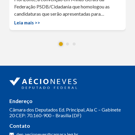
Federação PSDB/Cidadania que homologou as
candidaturas que serão apresentadas para…
Leia mais >>
Endereço
Câmara dos Deputados
Ed. Principal, Ala C – Gabinete
20
CEP: 70.160-900 – Brasília (DF)
Contato
dep.aecioneves@camara.leg.br