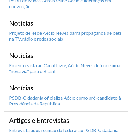
PSDB de Minas Gerais reúne Aécio e lideranças em
convenção
Notícias
Projeto de lei de Aécio Neves barra propaganda de bets
na TV, rádio e redes sociais
Notícias
Em entrevista ao Canal Livre, Aécio Neves defende uma
“nova via” para o Brasil
Notícias
PSDB-Cidadania oficializa Aécio como pré-candidato à
Presidência da República
Artigos e Entrevistas
Entrevista após reunião da federação PSDB-Cidadania –