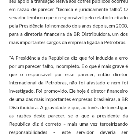
seu apoio à transação lesiva aos cofres públicos ocorreu
em razão de parecer “técnica e juridicamente falho”. O
senador lembrou que o responsável pelo relatório citado
pela Presidência foi nomeado dois anos depois, em 2008,
para a diretoria financeira da BR Distribuidora, um dos
mais importantes cargos da empresa ligada à Petrobras.
“A Presidência da República diz que foi induzida a erro
por um parecer falho, incompleto. E o que é mais grave é
que o responsável por esse parecer, então diretor
internacional da Petrobras, não foi afastado e nem foi
investigado. Foi promovido. Ele hoje é diretor financeiro
de uma das mais importantes empresas brasileiras, a BR
Distribuidora. A gravidade é que, ao invés de investigar
as razões deste parecer, se o que a presidente da
República diz é correto – mais uma vez terceirizando
responsabilidades – este servidor deveria ser