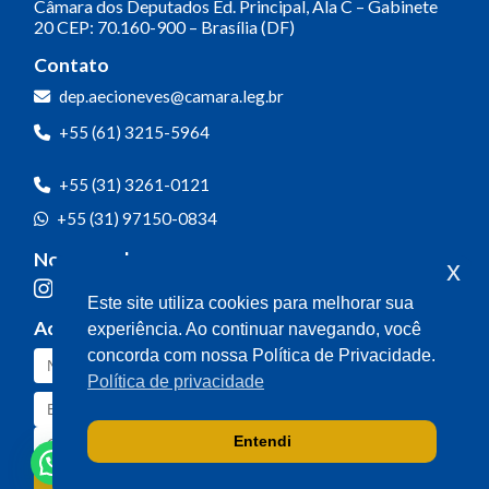
Câmara dos Deputados
Ed. Principal, Ala C – Gabinete
20
CEP: 70.160-900 – Brasília (DF)
Contato
dep.aecioneves@camara.leg.br
+55 (61) 3215-5964
+55 (31) 3261-0121
+55 (31) 97150-0834
Nossas redes
x
Este site utiliza cookies para melhorar sua
Acompanhe o meu mandato
experiência. Ao continuar navegando, você
concorda com nossa Política de Privacidade.
Política de privacidade
Entendi