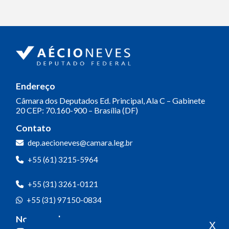
Endereço
Câmara dos Deputados
Ed. Principal, Ala C – Gabinete
20
CEP: 70.160-900 – Brasília (DF)
Contato
dep.aecioneves@camara.leg.br
+55 (61) 3215-5964
+55 (31) 3261-0121
+55 (31) 97150-0834
Nossas redes
x