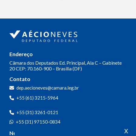
Endereço
Câmara dos Deputados
Ed. Principal, Ala C – Gabinete
20
CEP: 70.160-900 – Brasília (DF)
Contato
dep.aecioneves@camara.leg.br
+55 (61) 3215-5964
+55 (31) 3261-0121
+55 (31) 97150-0834
x
Nossas redes