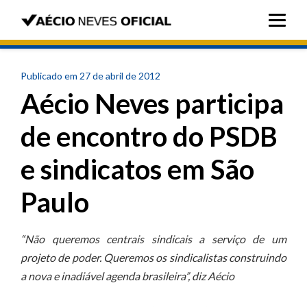
Publicado em 27 de abril de 2012
Aécio Neves participa
de encontro do PSDB
e sindicatos em São
Paulo
“Não queremos centrais sindicais a serviço de um
projeto de poder. Queremos os sindicalistas construindo
a nova e inadiável agenda brasileira”, diz Aécio