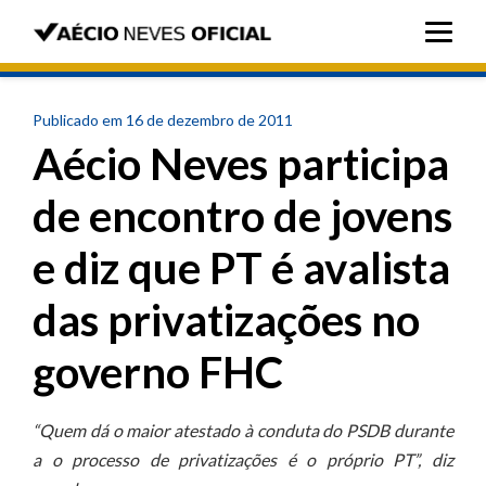
Publicado em 16 de dezembro de 2011
Aécio Neves participa
de encontro de jovens
e diz que PT é avalista
das privatizações no
governo FHC
“Quem dá o maior atestado à conduta do PSDB durante
a o processo de privatizações é o próprio PT”, diz