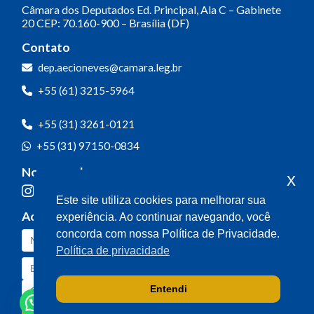
Câmara dos Deputados
Ed. Principal, Ala C – Gabinete
20
CEP: 70.160-900 – Brasília (DF)
Contato
dep.aecioneves@camara.leg.br
+55 (61) 3215-5964
+55 (31) 3261-0121
+55 (31) 97150-0834
Nossas redes
x
Este site utiliza cookies para melhorar sua
Acompanhe o meu mandato
experiência. Ao continuar navegando, você
concorda com nossa Política de Privacidade.
Política de privacidade
Entendi