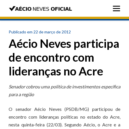
Publicado em 22 de março de 2012
Aécio Neves participa
de encontro com
lideranças no Acre
Senador cobrou uma política de investimentos específica
para a região
O senador Aécio Neves (PSDB/MG) participou de
encontro com lideranças políticas no estado do Acre,
nesta quinta-feira (22/03). Segundo Aécio, o Acre e a