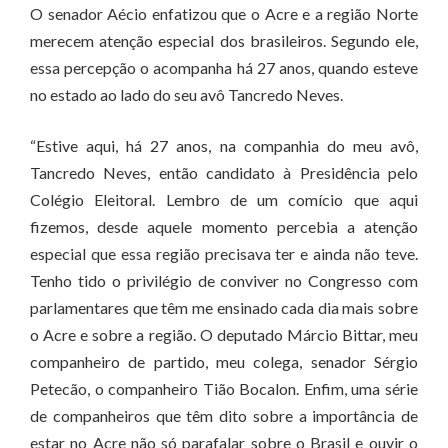
O senador Aécio enfatizou que o Acre e a região Norte
merecem atenção especial dos brasileiros. Segundo ele,
essa percepção o acompanha há 27 anos, quando esteve
no estado ao lado do seu avô Tancredo Neves.
“Estive aqui, há 27 anos, na companhia do meu avô,
Tancredo Neves, então candidato à Presidência pelo
Colégio Eleitoral. Lembro de um comício que aqui
fizemos, desde aquele momento percebia a atenção
especial que essa região precisava ter e ainda não teve.
Tenho tido o privilégio de conviver no Congresso com
parlamentares que têm me ensinado cada dia mais sobre
o Acre e sobre a região. O deputado Márcio Bittar, meu
companheiro de partido, meu colega, senador Sérgio
Petecão, o companheiro Tião Bocalon. Enfim, uma série
de companheiros que têm dito sobre a importância de
estar no Acre não só parafalar sobre o Brasil e ouvir o