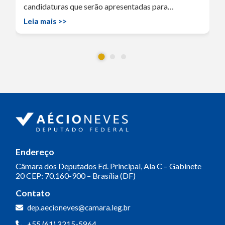
candidaturas que serão apresentadas para…
Leia mais >>
Endereço
Câmara dos Deputados
Ed. Principal, Ala C – Gabinete
20
CEP: 70.160-900 – Brasília (DF)
Contato
dep.aecioneves@camara.leg.br
+55 (61) 3215-5964