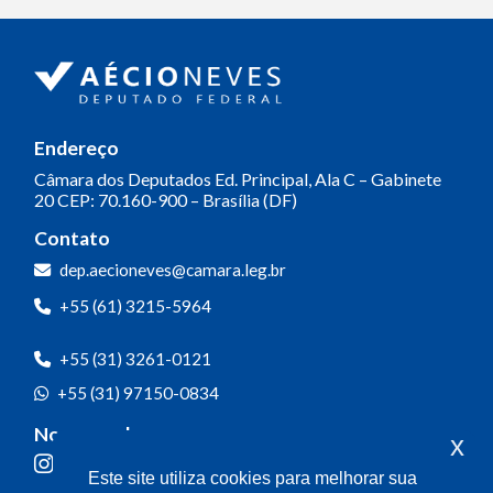
Endereço
Câmara dos Deputados
Ed. Principal, Ala C – Gabinete
20
CEP: 70.160-900 – Brasília (DF)
Contato
dep.aecioneves@camara.leg.br
+55 (61) 3215-5964
+55 (31) 3261-0121
+55 (31) 97150-0834
Nossas redes
x
Este site utiliza cookies para melhorar sua