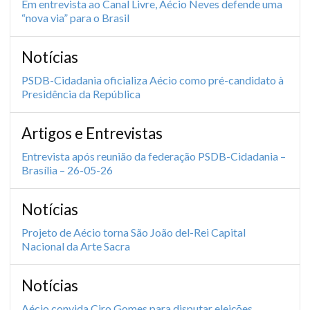
Em entrevista ao Canal Livre, Aécio Neves defende uma
“nova via” para o Brasil
Notícias
PSDB-Cidadania oficializa Aécio como pré-candidato à
Presidência da República
Artigos e Entrevistas
Entrevista após reunião da federação PSDB-Cidadania –
Brasília – 26-05-26
Notícias
Projeto de Aécio torna São João del-Rei Capital
Nacional da Arte Sacra
Notícias
Aécio convida Ciro Gomes para disputar eleições