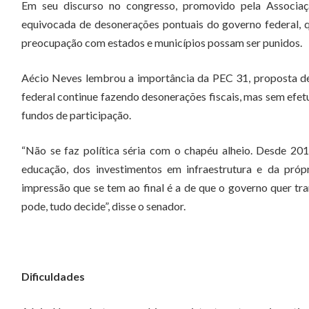
Em seu discurso no congresso, promovido pela Associaçã
equivocada de desonerações pontuais do governo federal, 
preocupação com estados e municípios possam ser punidos.
Aécio Neves lembrou a importância da PEC 31, proposta de
federal continue fazendo desonerações fiscais, mas sem efet
fundos de participação.
“Não se faz política séria com o chapéu alheio. Desde 201
educação, dos investimentos em infraestrutura e da próp
impressão que se tem ao final é a de que o governo quer tr
pode, tudo decide”, disse o senador.
Dificuldades