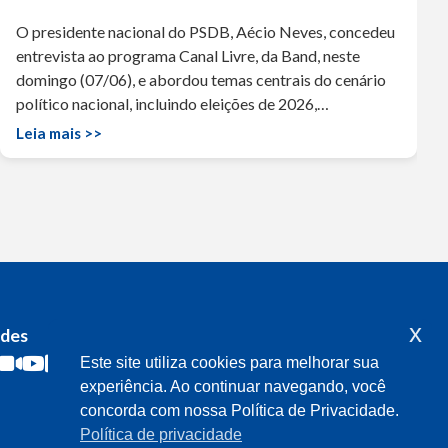
O presidente nacional do PSDB, Aécio Neves, concedeu
entrevista ao programa Canal Livre, da Band, neste
domingo (07/06), e abordou temas centrais do cenário
político nacional, incluindo eleições de 2026,…
Leia mais >>
x
edes
Acompanhe o meu mandato
Este site utiliza cookies para melhorar sua
experiência. Ao continuar navegando, você
concorda com nossa Política de Privacidade.
Política de privacidade