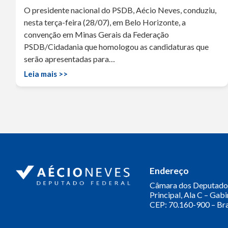
O presidente nacional do PSDB, Aécio Neves, conduziu,
nesta terça-feira (28/07), em Belo Horizonte, a
convenção em Minas Gerais da Federação
PSDB/Cidadania que homologou as candidaturas que
serão apresentadas para…
Leia mais >>
Endereço
Câmara dos Deputado
Principal, Ala C – Gab
CEP: 70.160-900 – Bra