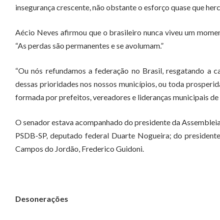
insegurança crescente, não obstante o esforço quase que her
Aécio Neves afirmou que o brasileiro nunca viveu um momen
“As perdas são permanentes e se avolumam.”
“Ou nós refundamos a federação no Brasil, resgatando a c
dessas prioridades nos nossos municípios, ou toda prosperida
formada por prefeitos, vereadores e lideranças municipais de
O senador estava acompanhado do presidente da Assembleia L
PSDB-SP, deputado federal Duarte Nogueira; do presidente 
Campos do Jordão, Frederico Guidoni.
Desonerações