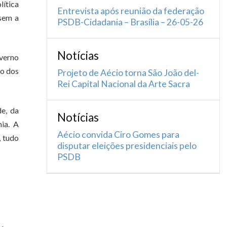
ítica
Entrevista após reunião da federação
 sem a
PSDB-Cidadania – Brasília – 26-05-26
Notícias
overno
io dos
Projeto de Aécio torna São João del-
Rei Capital Nacional da Arte Sacra
de, da
Notícias
ia. A
Aécio convida Ciro Gomes para
, tudo
disputar eleições presidenciais pelo
PSDB