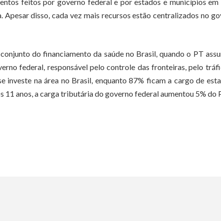
entos feitos por governo federal e por estados e municípios em
. Apesar disso, cada vez mais recursos estão centralizados no g
 conjunto do financiamento da saúde no Brasil, quando o PT ass
rno federal, responsável pelo controle das fronteiras, pelo tráf
e investe na área no Brasil, enquanto 87% ficam a cargo de est
os 11 anos, a carga tributária do governo federal aumentou 5% do 