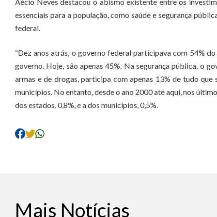
Aécio Neves destacou o abismo existente entre os investim
essenciais para a população, como saúde e segurança pública
federal.
“Dez anos atrás, o governo federal participava com 54% do
governo. Hoje, são apenas 45%. Na segurança pública, o gove
armas e de drogas, participa com apenas 13% de tudo que s
municípios. No entanto, desde o ano 2000 até aqui, nos últim
dos estados, 0,8%, e a dos municípios, 0,5%.
Mais Notícias