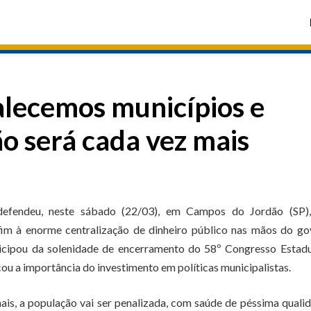
alecemos municípios e
ão será cada vez mais
defendeu, neste sábado (22/03), em Campos do Jordão (SP)
 fim à enorme centralização de dinheiro público nas mãos do g
rticipou da solenidade de encerramento do 58º Congresso Estad
ou a importância do investimento em políticas municipalistas.
ais, a população vai ser penalizada, com saúde de péssima quali