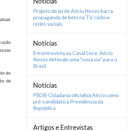
Notícias
Projeto de lei de Aécio Neves barra
propaganda de bets na TV, rádio e
atual.
redes sociais
ecução
Notícias
essoas
Em entrevista ao Canal Livre, Aécio
Neves defende uma “nova via” para o
Brasil
nte do
ito de
Notícias
PSDB-Cidadania oficializa Aécio como
pré-candidato à Presidência da
República
Artigos e Entrevistas