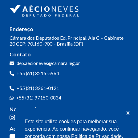
Endereço
Câmara dos Deputados
Ed. Principal, Ala C – Gabinete
20
CEP: 70.160-900 – Brasília (DF)
Contato
dep.aecioneves@camara.leg.br
+55 (61) 3215-5964
+55 (31) 3261-0121
+55 (31) 97150-0834
Nossas redes
x
Este site utiliza cookies para melhorar sua
Acompanhe o meu mandato
experiência. Ao continuar navegando, você
concorda com nossa Política de Privacidade.