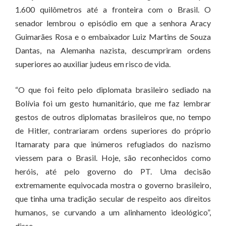
1.600 quilômetros até a fronteira com o Brasil. O
senador lembrou o episódio em que a senhora Aracy
Guimarães Rosa e o embaixador Luiz Martins de Souza
Dantas, na Alemanha nazista, descumpriram ordens
superiores ao auxiliar judeus em risco de vida.
“O que foi feito pelo diplomata brasileiro sediado na
Bolívia foi um gesto humanitário, que me faz lembrar
gestos de outros diplomatas brasileiros que, no tempo
de Hitler, contrariaram ordens superiores do próprio
Itamaraty para que inúmeros refugiados do nazismo
viessem para o Brasil. Hoje, são reconhecidos como
heróis, até pelo governo do PT. Uma decisão
extremamente equivocada mostra o governo brasileiro,
que tinha uma tradição secular de respeito aos direitos
humanos, se curvando a um alinhamento ideológico”,
disse.