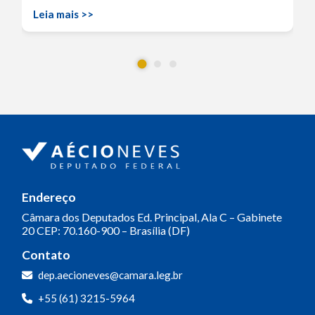
Leia mais >>
Endereço
Câmara dos Deputados
Ed. Principal, Ala C – Gabinete
20
CEP: 70.160-900 – Brasília (DF)
Contato
dep.aecioneves@camara.leg.br
+55 (61) 3215-5964