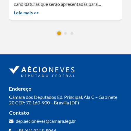
candidaturas que serão apresentadas para…
Leia mais >>
Endereço
Câmara dos Deputados
Ed. Principal, Ala C – Gabinete
20
CEP: 70.160-900 – Brasília (DF)
Contato
dep.aecioneves@camara.leg.br
+55 (61) 3215-5964