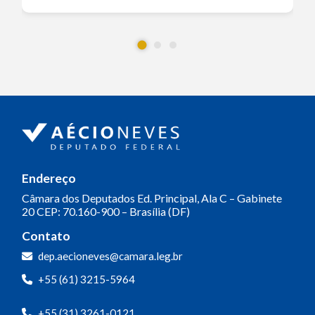
Endereço
Câmara dos Deputados
Ed. Principal, Ala C – Gabinete
20
CEP: 70.160-900 – Brasília (DF)
Contato
dep.aecioneves@camara.leg.br
+55 (61) 3215-5964
+55 (31) 3261-0121