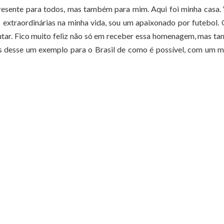
presente para todos, mas também para mim. Aqui foi minha casa.
 extraordinárias na minha vida, sou um apaixonado por futebol.
cutar. Fico muito feliz não só em receber essa homenagem, mas 
s desse um exemplo para o Brasil de como é possível, com um 