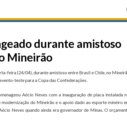
geado durante amistoso
no Mineirão
-feira (24/04), durante amistoso entre Brasil e Chile, no Mineir
 evento-teste para a Copa das Confederações.
homenageou Aécio Neves com a inauguração de placa instalada n
de modernização do Mineirão e o apoio dado ao esporte mineiro 
or Aécio Neves quando ainda era governador de Minas. O orçamen