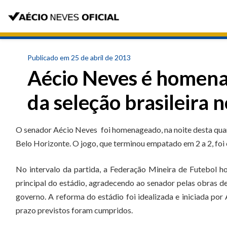
Publicado em 25 de abril de 2013
Aécio Neves é homena
da seleção brasileira 
O senador Aécio Neves foi homenageado, na noite desta quarta
Belo Horizonte. O jogo, que terminou empatado em 2 a 2, foi
No intervalo da partida, a Federação Mineira de Futebol 
principal do estádio, agradecendo ao senador pelas obras 
governo. A reforma do estádio foi idealizada e iniciada p
prazo previstos foram cumpridos.