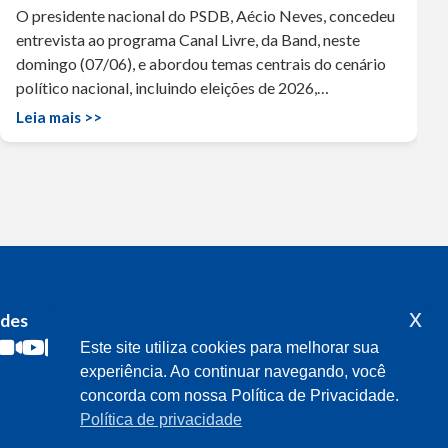
O presidente nacional do PSDB, Aécio Neves, concedeu
entrevista ao programa Canal Livre, da Band, neste
domingo (07/06), e abordou temas centrais do cenário
político nacional, incluindo eleições de 2026,…
Leia mais >>
x
edes
Acompanhe o meu mandato
Este site utiliza cookies para melhorar sua
experiência. Ao continuar navegando, você
concorda com nossa Política de Privacidade.
Política de privacidade