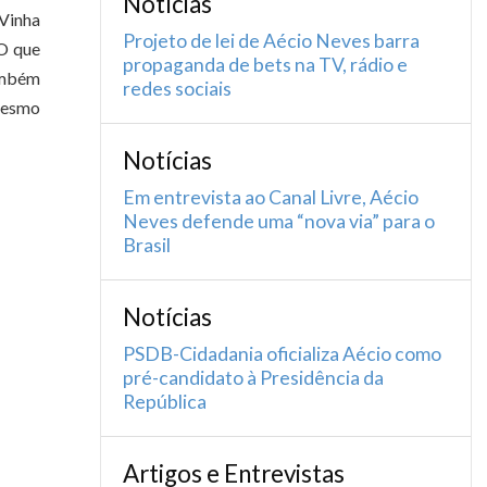
Notícias
 Vinha
Projeto de lei de Aécio Neves barra
 O que
propaganda de bets na TV, rádio e
também
redes sociais
mesmo
Notícias
Em entrevista ao Canal Livre, Aécio
Neves defende uma “nova via” para o
Brasil
Notícias
PSDB-Cidadania oficializa Aécio como
pré-candidato à Presidência da
República
Artigos e Entrevistas