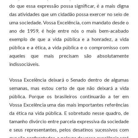
do que essa expressão possa significar, é a mais digna
das atividades que um cidadão possa exercer no seio de
uma sociedade. Vossa Excelência, com mandato desde o
ano de 1959, é hoje entre nós o mais bem-acabado
exemplo de que a vida pública e a honradez, a vida
pública e a ética, a vida pública e o compromisso com
aqueles que mais precisam são absolutamente
indissociáveis.
Vossa Excelência deixará o Senado dentro de algumas
semanas, mas estou certo de que não deixará a vida
pública. Porque os brasileiros continuarão a ter em
Vossa Excelência uma das mais importantes referências
da ética na vida pública. E sobretudo nesse quadro, de
tamanho divórcio entre parcela expressiva da sociedade
e seus representantes, pelos desatinos sucessivos com
que são confrontados, a palavra de vossa excelência será