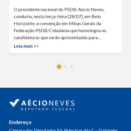
O presidente nacional do PSDB, Aécio Neves,
conduziu, nesta terça-feira (28/07), em Belo
Horizonte, a convenção em Minas Gerais da
Federação PSDB/Cidadania que homologou as
candidaturas que serão apresentadas para…
Leia mais >>
Endereço
Câmara dos Deputados
Ed. Principal, Ala C – Gabinete