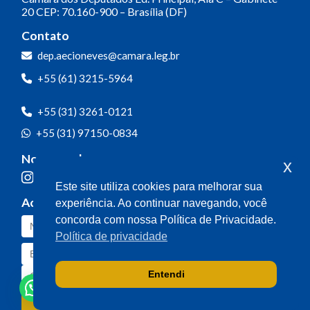
20
CEP: 70.160-900 – Brasília (DF)
Contato
dep.aecioneves@camara.leg.br
+55 (61) 3215-5964
+55 (31) 3261-0121
+55 (31) 97150-0834
Nossas redes
x
Este site utiliza cookies para melhorar sua
Acompanhe o meu mandato
experiência. Ao continuar navegando, você
concorda com nossa Política de Privacidade.
Política de privacidade
Entendi