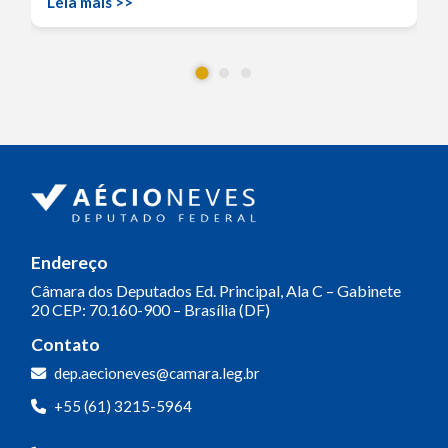
Leia mais >>
Endereço
Câmara dos Deputados
Ed. Principal, Ala C – Gabinete
20
CEP: 70.160-900 – Brasília (DF)
Contato
dep.aecioneves@camara.leg.br
+55 (61) 3215-5964