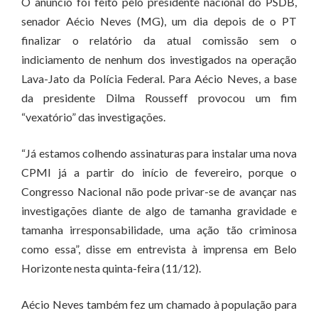
O anúncio foi feito pelo presidente nacional do PSDB,
senador Aécio Neves (MG), um dia depois de o PT
finalizar o relatório da atual comissão sem o
indiciamento de nenhum dos investigados na operação
Lava-Jato da Polícia Federal. Para Aécio Neves, a base
da presidente Dilma Rousseff provocou um fim
“vexatório” das investigações.
“Já estamos colhendo assinaturas para instalar uma nova
CPMI já a partir do início de fevereiro, porque o
Congresso Nacional não pode privar-se de avançar nas
investigações diante de algo de tamanha gravidade e
tamanha irresponsabilidade, uma ação tão criminosa
como essa”, disse em entrevista à imprensa em Belo
Horizonte nesta quinta-feira (11/12).
Aécio Neves também fez um chamado à população para