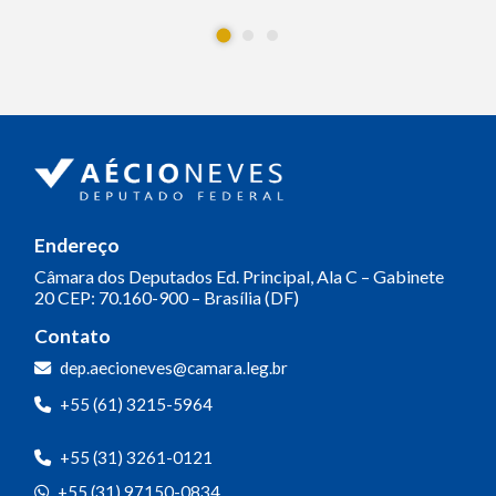
Endereço
Câmara dos Deputados
Ed. Principal, Ala C – Gabinete
20
CEP: 70.160-900 – Brasília (DF)
Contato
dep.aecioneves@camara.leg.br
+55 (61) 3215-5964
+55 (31) 3261-0121
+55 (31) 97150-0834