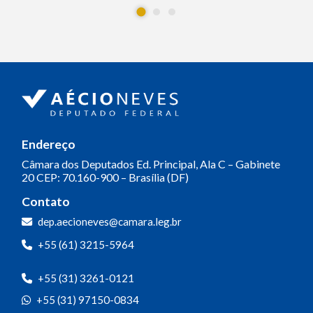
Endereço
Câmara dos Deputados
Ed. Principal, Ala C – Gabinete
20
CEP: 70.160-900 – Brasília (DF)
Contato
dep.aecioneves@camara.leg.br
+55 (61) 3215-5964
+55 (31) 3261-0121
+55 (31) 97150-0834