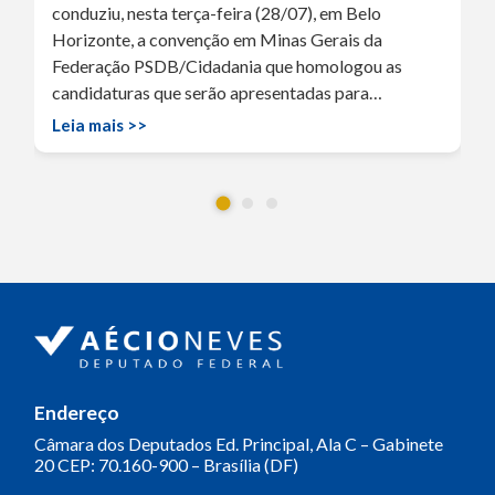
conduziu, nesta terça-feira (28/07), em Belo
Horizonte, a convenção em Minas Gerais da
Federação PSDB/Cidadania que homologou as
candidaturas que serão apresentadas para…
Leia mais >>
Endereço
Câmara dos Deputados
Ed. Principal, Ala C – Gabinete
20
CEP: 70.160-900 – Brasília (DF)