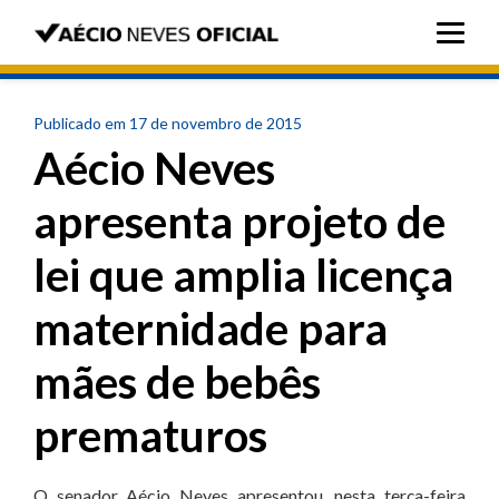
Publicado em 17 de novembro de 2015
Aécio Neves
apresenta projeto de
lei que amplia licença
maternidade para
mães de bebês
prematuros
O senador Aécio Neves apresentou, nesta terça-feira