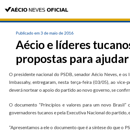
Publicado em 3 de maio de 2016
Aécio e líderes tucan
propostas para ajudar 
O presidente nacional do PSDB, senador Aécio Neves, e os l
Imbassahy, entregaram, nesta terça-feira (03/05), ao vice
deverá nortear o apoio do partido ao novo governo, se confi
O documento “Princípios e valores para um novo Brasil” 
governadores tucanos e pela Executiva Nacional do partido, e
“Apresentamos a ele o documento que é a síntese do que o PS