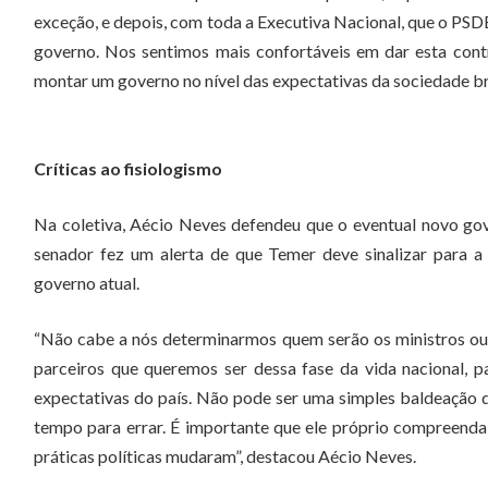
exceção, e depois, com toda a Executiva Nacional, que o PSDB
governo. Nos sentimos mais confortáveis em dar esta contr
montar um governo no nível das expectativas da sociedade bra
Críticas ao fisiologismo
Na coletiva, Aécio Neves defendeu que o eventual novo gove
senador fez um alerta de que Temer deve sinalizar para 
governo atual.
“Não cabe a nós determinarmos quem serão os ministros o
parceiros que queremos ser dessa fase da vida nacional, 
expectativas do país. Não pode ser uma simples baldeação d
tempo para errar. É importante que ele próprio compreenda 
práticas políticas mudaram”, destacou Aécio Neves.