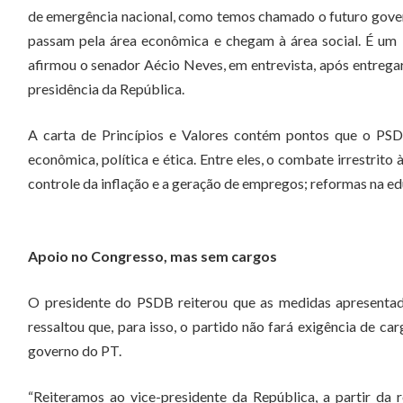
de emergência nacional, como temos chamado o futuro gover
passam pela área econômica e chegam à área social. É um be
afirmou o senador Aécio Neves, em entrevista, após entregar
presidência da República.
A carta de Princípios e Valores contém pontos que o PSD
econômica, política e ética. Entre eles, o combate irrestrit
controle da inflação e a geração de empregos; reformas na ed
Apoio no Congresso, mas sem cargos
O presidente do PSDB reiterou que as medidas apresentad
ressaltou que, para isso, o partido não fará exigência de car
governo do PT.
“Reiteramos ao vice-presidente da República, a partir d