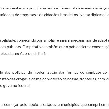
sa reorientar sua política externa e comercial de maneira enérgic
tunidades de empresas e de cidadãos brasileiros. Nossa diplomaci
tabilidade, começando por ampliar e inserir mecanismos de adapt
icas públicas. É imperativo também que o país acelere a consecuç
belecidas no Acordo de Paris.
ado das polícias, de modernização das formas de combate ao 
stão das drogas e de maior proteção de nossas fronteiras, com vi
lo governo federal.
, a começar pelo apoio a estados e municípios que cumprirem 