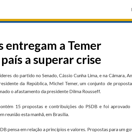
os entregam a Temer
país a superar crise
íderes do partido no Senado, Cássio Cunha Lima, e na Câmara, A
-presidente da República, Michel Temer, um conjunto de propost
rmado o afastamento da presidente Dilma Rousseff.
contém 15 propostas e contribuições do PSDB e foi aprovado 
m reunião esta manhã, em Brasília.
DB pensa em relação a princípios e valores. Propostas para um g