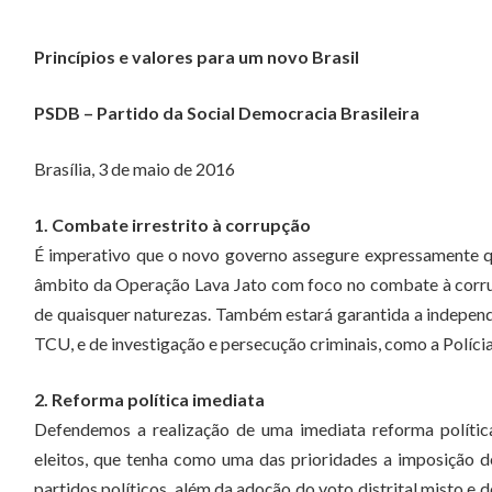
Princípios e valores para um novo Brasil
PSDB – Partido da Social Democracia Brasileira
Brasília, 3 de maio de 2016
1. Combate irrestrito à corrupção
É imperativo que o novo governo assegure expressamente q
âmbito da Operação Lava Jato com foco no combate à corru
de quaisquer naturezas. Também estará garantida a independ
TCU, e de investigação e persecução criminais, como a Polícia
2. Reforma política imediata
Defendemos a realização de uma imediata reforma polític
eleitos, que tenha como uma das prioridades a imposição 
partidos políticos, além da adoção do voto distrital misto 