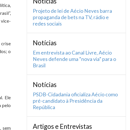
Notícias
ítica,
Projeto de lei de Aécio Neves barra
asil”,
propaganda de bets na TV, rádio e
 vice-
redes sociais
Notícias
crise
dos; o
Em entrevista ao Canal Livre, Aécio
Neves defende uma “nova via” para o
Brasil
Notícias
PSDB-Cidadania oficializa Aécio como
. Ele
pré-candidato à Presidência da
a pelo
República
Artigos e Entrevistas
, sem