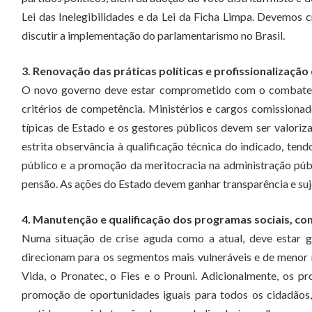
Lei das Inelegibilidades e da Lei da Ficha Limpa. Devemos 
discutir a implementação do parlamentarismo no Brasil.
3. Renovação das práticas políticas e profissionalização
O novo governo deve estar comprometido com o combate i
critérios de competência. Ministérios e cargos comissionad
típicas de Estado e os gestores públicos devem ser valori
estrita observância à qualificação técnica do indicado, te
público e a promoção da meritocracia na administração públ
pensão. As ações do Estado devem ganhar transparência e suje
4. Manutenção e qualificação dos programas sociais, 
Numa situação de crise aguda como a atual, deve estar g
direcionam para os segmentos mais vulneráveis e de menor 
Vida, o Pronatec, o Fies e o Prouni. Adicionalmente, os 
promoção de oportunidades iguais para todos os cidadãos,