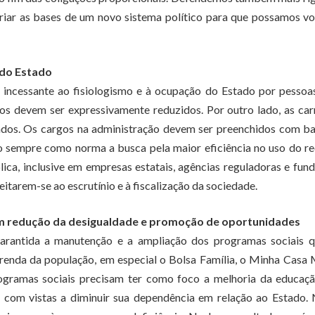
criar as bases de um novo sistema político para que possamos vo
 do Estado
ncessante ao fisiologismo e à ocupação do Estado por pessoa
os devem ser expressivamente reduzidos. Por outro lado, as car
zados. Os cargos na administração devem ser preenchidos com b
ndo sempre como norma a busca pela maior eficiência no uso do r
ica, inclusive em empresas estatais, agências reguladoras e fun
itarem-se ao escrutínio e à fiscalização da sociedade.
com redução da desigualdade e promoção de oportunidades
arantida a manutenção e a ampliação dos programas sociais q
renda da população, em especial o Bolsa Família, o Minha Casa
programas sociais precisam ter como foco a melhoria da educaç
 com vistas a diminuir sua dependência em relação ao Estado.