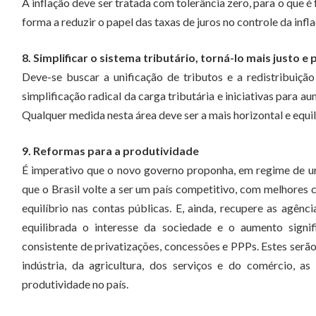
A inflação deve ser tratada com tolerância zero, para o que é 
forma a reduzir o papel das taxas de juros no controle da infla
8. Simplificar o sistema tributário, torná-lo mais justo e
Deve-se buscar a unificação de tributos e a redistribuiç
simplificação radical da carga tributária e iniciativas para a
Qualquer medida nesta área deve ser a mais horizontal e equil
9. Reformas para a produtividade
É imperativo que o novo governo proponha, em regime de ur
que o Brasil volte a ser um país competitivo, com melhores
equilíbrio nas contas públicas. E, ainda, recupere as agên
equilibrada o interesse da sociedade e o aumento signi
consistente de privatizações, concessões e PPPs. Estes serã
indústria, da agricultura, dos serviços e do comércio, 
produtividade no país.