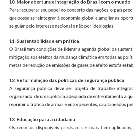
10. Maior abertura e integração do Brasil com o mundo
Para recuperar seu papel no concerto das nações, o país preci
que possa se reintegrar à economia global e ampliar as opor
se guiar pelo interesse nacional e não por ideologias.
11. Sustentabilidade em prática
O Brasil tem condições de liderar a agenda global da susten
mitigação aos efeitos da mudança climática em todas as polít
metas de redução de emissões de gases de efeito estufa esta
12. Reformulação das políticas de segurança pública
A segurança pública deve ser objeto de trabalho integr
organizado, de uma política adequada de enfrentamento à que
reprimir o tráfico de armas e entorpecentes, capitaneados pe
13. Educação para a cidadania
Os recursos disponíveis precisam ser mais bem aplicados