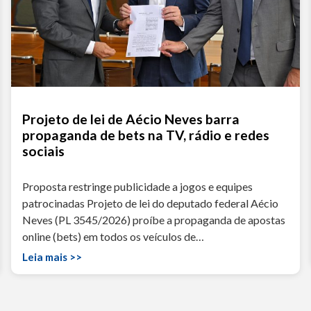
Projeto de lei de Aécio Neves barra
propaganda de bets na TV, rádio e redes
sociais
Proposta restringe publicidade a jogos e equipes
patrocinadas Projeto de lei do deputado federal Aécio
Neves (PL 3545/2026) proíbe a propaganda de apostas
online (bets) em todos os veículos de…
Leia mais >>