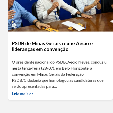
PSDB de Minas Gerais reúne Aécio e
lideranças em convenção
O presidente nacional do PSDB, Aécio Neves, conduziu,
nesta terça-feira (28/07), em Belo Horizonte, a
convenção em Minas Gerais da Federação
PSDB/Cidadania que homologou as candidaturas que
serão apresentadas para…
Leia mais >>