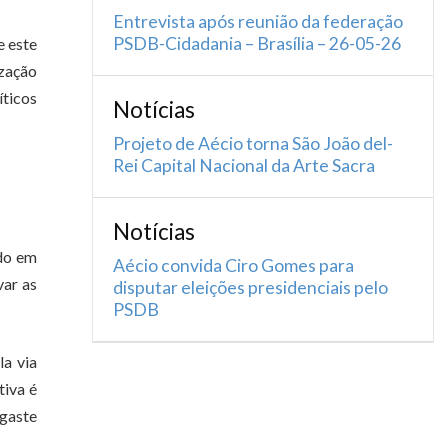
Entrevista após reunião da federação
PSDB-Cidadania – Brasília – 26-05-26
e este
ização
íticos
Notícias
Projeto de Aécio torna São João del-
Rei Capital Nacional da Arte Sacra
Notícias
ido em
Aécio convida Ciro Gomes para
var as
disputar eleições presidenciais pelo
PSDB
la via
tiva é
sgaste