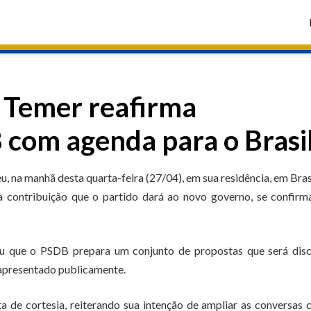
 Temer reafirma
com agenda para o Brasi
 na manhã desta quarta-feira (27/04), em sua residência, em Brasí
 a contribuição que o partido dará ao novo governo, se confir
ou que o PSDB prepara um conjunto de propostas que será disc
 apresentado publicamente.
ta de cortesia, reiterando sua intenção de ampliar as conversas