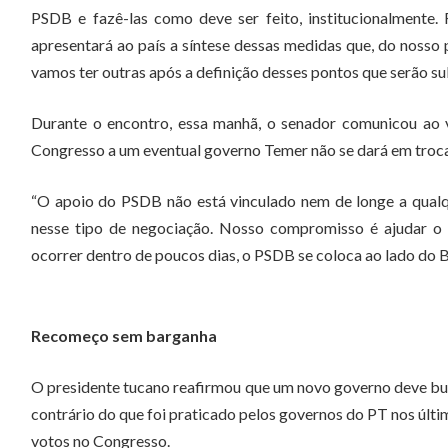
PSDB e fazê-las como deve ser feito, institucionalmente. 
apresentará ao país a síntese dessas medidas que, do nosso p
vamos ter outras após a definição desses pontos que serão s
Durante o encontro, essa manhã, o senador comunicou ao 
Congresso a um eventual governo Temer não se dará em troca 
“O apoio do PSDB não está vinculado nem de longe a qualq
nesse tipo de negociação. Nosso compromisso é ajudar o B
ocorrer dentro de poucos dias, o PSDB se coloca ao lado do B
Recomeço sem barganha
O presidente tucano reafirmou que um novo governo deve bus
contrário do que foi praticado pelos governos do PT nos últi
votos no Congresso.