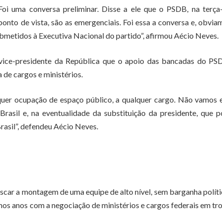
Foi uma conversa preliminar. Disse a ele que o PSDB, na terça-
onto de vista, são as emergenciais. Foi essa a conversa e, obvia
ubmetidos à Executiva Nacional do partido”, afirmou Aécio Neves.
vice-presidente da República que o apoio das bancadas do PS
de cargos e ministérios.
uer ocupação de espaço público, a qualquer cargo. Não vamos 
rasil e, na eventualidade da substituição da presidente, que 
rasil”, defendeu Aécio Neves.
car a montagem de uma equipe de alto nível, sem barganha políti
mos anos com a negociação de ministérios e cargos federais em tr