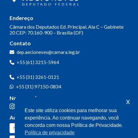
Endereço
Câmara dos Deputados
Ed. Principal, Ala C – Gabinete
20
CEP: 70.160-900 – Brasília (DF)
Contato
dep.aecioneves@camara.leg.br
+55 (61) 3215-5964
+55 (31) 3261-0121
+55 (31) 97150-0834
Nossas redes
x
Este site utiliza cookies para melhorar sua
Acompanhe o meu mandato
experiência. Ao continuar navegando, você
concorda com nossa Política de Privacidade.
Política de privacidade