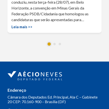
conduziu, nesta terça-feira (28/07), em Belo
Horizonte, a convenção em Minas Gerais da
Federação PSDB/Cidadania que homologou as
candidaturas que serão apresentadas para…
Leia mais >>
Endereço
Câmara dos Deputados
Ed. Principal, Ala C – Gabinete
20
CEP: 70.160-900 – Brasília (DF)