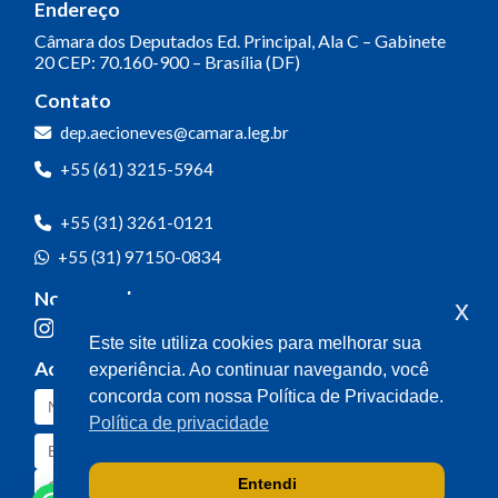
Endereço
Câmara dos Deputados
Ed. Principal, Ala C – Gabinete
20
CEP: 70.160-900 – Brasília (DF)
Contato
dep.aecioneves@camara.leg.br
+55 (61) 3215-5964
+55 (31) 3261-0121
+55 (31) 97150-0834
Nossas redes
x
Este site utiliza cookies para melhorar sua
Acompanhe o meu mandato
experiência. Ao continuar navegando, você
concorda com nossa Política de Privacidade.
Política de privacidade
Entendi