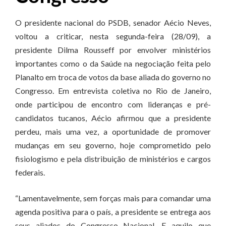
O presidente nacional do PSDB, senador Aécio Neves,
voltou a criticar, nesta segunda-feira (28/09), a
presidente Dilma Rousseff por envolver ministérios
importantes como o da Saúde na negociação feita pelo
Planalto em troca de votos da base aliada do governo no
Congresso. Em entrevista coletiva no Rio de Janeiro,
onde participou de encontro com lideranças e pré-
candidatos tucanos, Aécio afirmou que a presidente
perdeu, mais uma vez, a oportunidade de promover
mudanças em seu governo, hoje comprometido pelo
fisiologismo e pela distribuição de ministérios e cargos
federais.
“Lamentavelmente, sem forças mais para comandar uma
agenda positiva para o país, a presidente se entrega aos
seus aliados do Congresso Nacional. E aquilo que