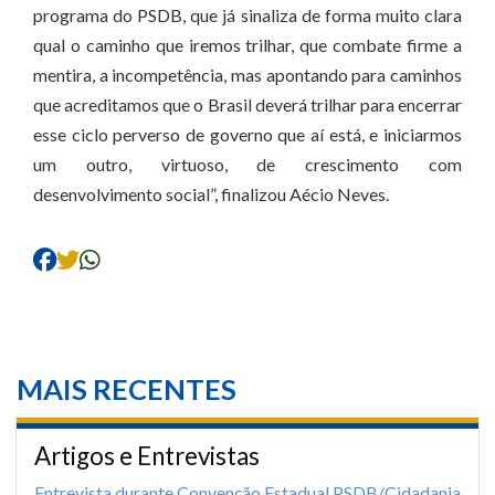
programa do PSDB, que já sinaliza de forma muito clara
qual o caminho que iremos trilhar, que combate firme a
mentira, a incompetência, mas apontando para caminhos
que acreditamos que o Brasil deverá trilhar para encerrar
esse ciclo perverso de governo que aí está, e iniciarmos
um outro, virtuoso, de crescimento com
desenvolvimento social”, finalizou Aécio Neves.
MAIS RECENTES
Artigos e Entrevistas
Entrevista durante Convenção Estadual PSDB/Cidadania