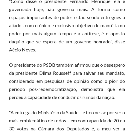
“Como disse o presidente Fernando Henrique, ela é
governada hoje, não governa mais. A forma como
espaços importantes de poder estão sendo entregues a
aliados com o único e exclusivo objetivo de mantê-la no
poder por mais algum tempo é a antítese, é o oposto
daquilo que se espera de um governo honrado”, disse
Aécio Neves.
O presidente do PSDB também afirmou que o desespero
da presidente Dilma Rousseff para salvar seu mandato,
considerado em pesquisas de opinião como o pior do
período pós-redemocratização, demonstra que ela
perdeu a capacidade de conduzir os rumos da nação.
“A entrega do Ministério da Saúde – e fico nesse por ser o
mais emblemático de todos – em contrapartida de 20 ou
30 votos na Câmara dos Deputados é, a meu ver, a