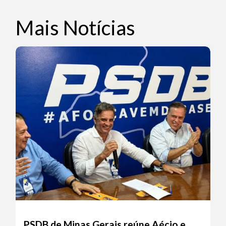
Mais Notícias
PSDB de Minas Gerais reúne Aécio e