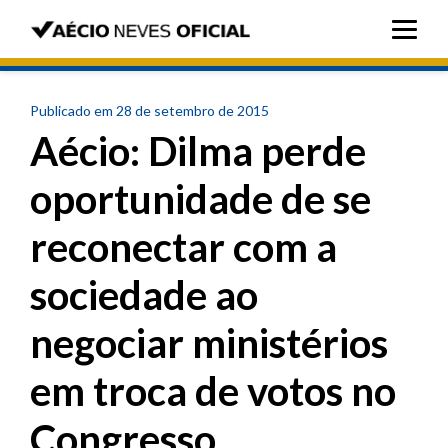
Publicado em 28 de setembro de 2015
Aécio: Dilma perde
oportunidade de se
reconectar com a
sociedade ao
negociar ministérios
em troca de votos no
Congresso