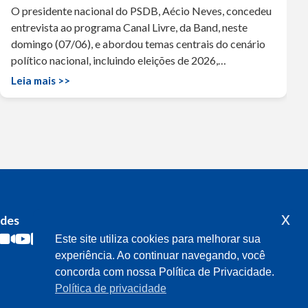
O presidente nacional do PSDB, Aécio Neves, concedeu
entrevista ao programa Canal Livre, da Band, neste
domingo (07/06), e abordou temas centrais do cenário
político nacional, incluindo eleições de 2026,…
Leia mais >>
x
edes
Acompanhe o meu mandato
Este site utiliza cookies para melhorar sua
experiência. Ao continuar navegando, você
concorda com nossa Política de Privacidade.
Política de privacidade