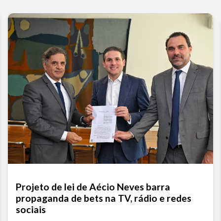
Projeto de lei de Aécio Neves barra
propaganda de bets na TV, rádio e redes
sociais