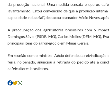
da produção nacional. Uma medida sensata e que os cafe
levantamento. Estou convencido de que a produção interna s
capacidade industrial”, destacou o senador Aécio Neves, apó
A preocupação dos agricultores brasileiros com o impac
Domingos Sávio (PSDB-MG), Carlos Melles (DEM-MG), Evair 
principais itens do agronegócio em Minas Gerais.
Em reunião com o ministro, Aécio defendeu a reivindicação d
feira, no Senado, anunciou a retirada do pedido até a con
cafeicultores brasileiros.