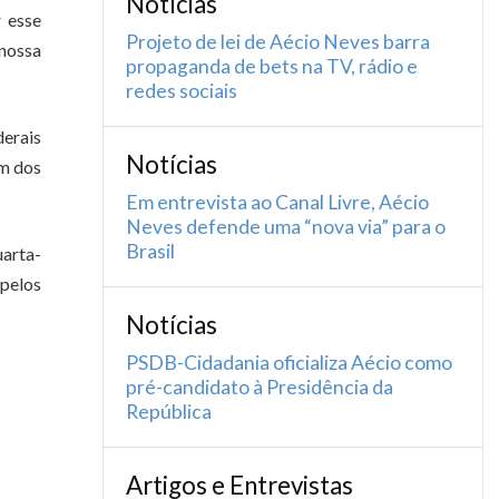
Notícias
 esse
Projeto de lei de Aécio Neves barra
 nossa
propaganda de bets na TV, rádio e
redes sociais
erais
Notícias
um dos
Em entrevista ao Canal Livre, Aécio
Neves defende uma “nova via” para o
Brasil
uarta-
 pelos
Notícias
PSDB-Cidadania oficializa Aécio como
pré-candidato à Presidência da
República
Artigos e Entrevistas