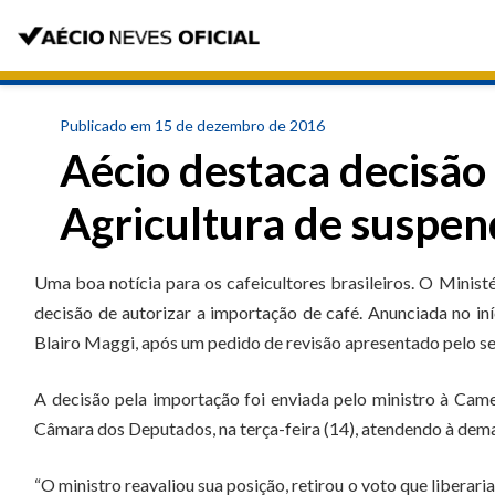
Publicado em 15 de dezembro de 2016
Aécio destaca decisão
Agricultura de suspen
Uma boa notícia para os cafeicultores brasileiros. O Minist
decisão de autorizar a importação de café. Anunciada no iníc
Blairo Maggi, após um pedido de revisão apresentado pelo s
A decisão pela importação foi enviada pelo ministro à Cam
Câmara dos Deputados, na terça-feira (14), atendendo à deman
“O ministro reavaliou sua posição, retirou o voto que liberar