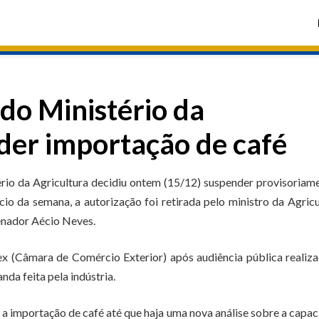
 do Ministério da
der importação de café
ério da Agricultura decidiu ontem (15/12) suspender provisoriam
io da semana, a autorização foi retirada pelo ministro da Agricu
enador Aécio Neves.
ex (Câmara de Comércio Exterior) após audiência pública realiz
da feita pela indústria.
ia a importação de café até que haja uma nova análise sobre a capa