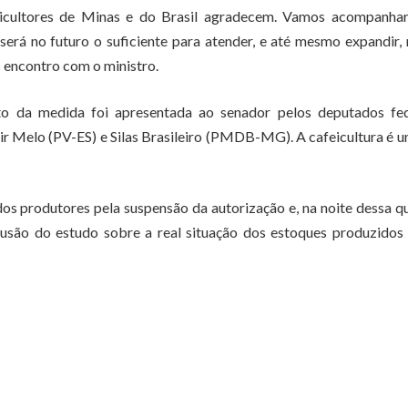
icultores de Minas e do Brasil agradecem. Vamos acompanhar
erá no futuro o suficiente para atender, e até mesmo expandir,
s encontro com o ministro.
to da medida foi apresentada ao senador pelos deputados fed
Melo (PV-ES) e Silas Brasileiro (PMDB-MG). A cafeicultura é 
os produtores pela suspensão da autorização e, na noite dessa q
clusão do estudo sobre a real situação dos estoques produzidos