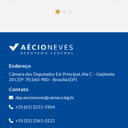
Endereço
Câmara dos Deputados
Ed. Principal, Ala C – Gabinete
20
CEP: 70.160-900 – Brasília (DF)
Contato
dep.aecioneves@camara.leg.br
+55 (61) 3215-5964
+55 (31) 3261-0121