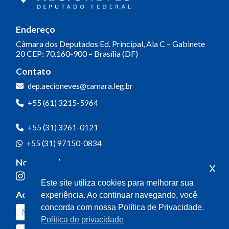
Endereço
Câmara dos Deputados
Ed. Principal, Ala C – Gabinete
20
CEP: 70.160-900 – Brasília (DF)
Contato
dep.aecioneves@camara.leg.br
+55 (61) 3215-5964
+55 (31) 3261-0121
+55 (31) 97150-0834
Nossas redes
x
Este site utiliza cookies para melhorar sua
Acompanhe o meu mandato
experiência. Ao continuar navegando, você
concorda com nossa Política de Privacidade.
Política de privacidade