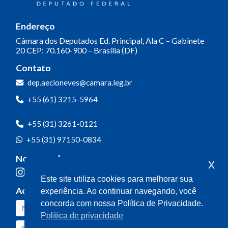
Endereço
Câmara dos Deputados
Ed. Principal, Ala C – Gabinete
20
CEP: 70.160-900 – Brasília (DF)
Contato
dep.aecioneves@camara.leg.br
+55 (61) 3215-5964
+55 (31) 3261-0121
+55 (31) 97150-0834
Nossas redes
x
Este site utiliza cookies para melhorar sua
Acompanhe o meu mandato
experiência. Ao continuar navegando, você
concorda com nossa Política de Privacidade.
Política de privacidade