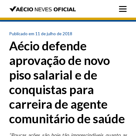
Publicado em 11 de julho de 2018
Aécio defende
aprovação de novo
piso salarial e de
conquistas para
carreira de agente
comunitário de saúde
“Poucas ações são hoje tão imprescindíveis quanto as