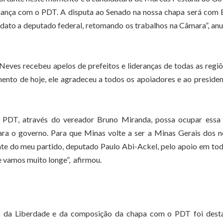
aliança com o PDT. A disputa ao Senado na nossa chapa será com
ato a deputado federal, retomando os trabalhos na Câmara”, an
 Neves recebeu apelos de prefeitos e lideranças de todas as regi
to de hoje, ele agradeceu a todos os apoiadores e ao preside
 PDT, através do vereador Bruno Miranda, possa ocupar essa 
ara o governo. Para que Minas volte a ser a Minas Gerais dos 
te do meu partido, deputado Paulo Abi-Ackel, pelo apoio em to
 vamos muito longe”, afirmou.
o da Liberdade e da composição da chapa com o PDT foi dest