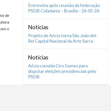
Entrevista após reunião da federação
PSDB-Cidadania – Brasília – 26-05-26
rno de
datura
Notícias
 com o
Projeto de Aécio torna São João del-
Rei Capital Nacional da Arte Sacra
Notícias
Aécio convida Ciro Gomes para
disputar eleições presidenciais pelo
PSDB