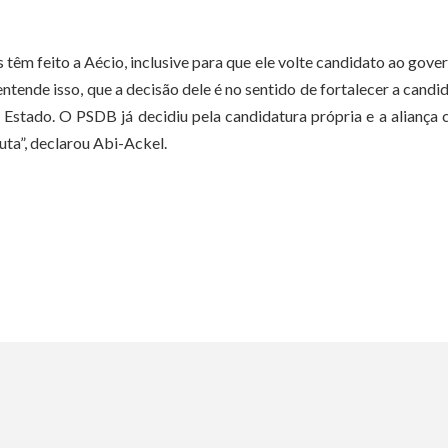
êm feito a Aécio, inclusive para que ele volte candidato ao gove
nde isso, que a decisão dele é no sentido de fortalecer a candi
Estado. O PSDB já decidiu pela candidatura própria e a aliança
ta”, declarou Abi-Ackel.