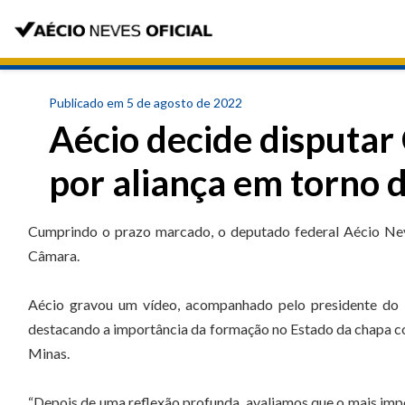
Publicado em 5 de agosto de 2022
Aécio decide disputa
por aliança em torno 
Cumprindo o prazo marcado, o deputado federal Aécio Nev
Câmara.
Aécio gravou um vídeo, acompanhado pelo presidente do 
destacando a importância da formação no Estado da chapa 
Minas.
“Depois de uma reflexão profunda, avaliamos que o mais im