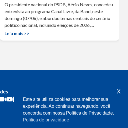
O presidente nacional do PSDB, Aécio Neves, concedeu
entrevista ao programa Canal Livre, da Band, neste
domingo (07/06), e abordou temas centrais do cenário
político nacional, incluindo eleições de 2026,…
Leia mais >>
x
edes
Acompanhe o meu mandato
Este site utiliza cookies para melhorar sua
experiência. Ao continuar navegando, você
concorda com nossa Política de Privacidade.
Política de privacidade