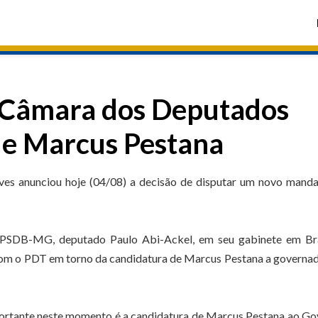
r Câmara dos Deputados
de Marcus Pestana
es anunciou hoje (04/08) a decisão de disputar um novo manda
PSDB-MG, deputado Paulo Abi-Ackel, em seu gabinete em Bras
com o PDT em torno da candidatura de Marcus Pestana a governa
portante neste momento é a candidatura de Marcus Pestana ao G