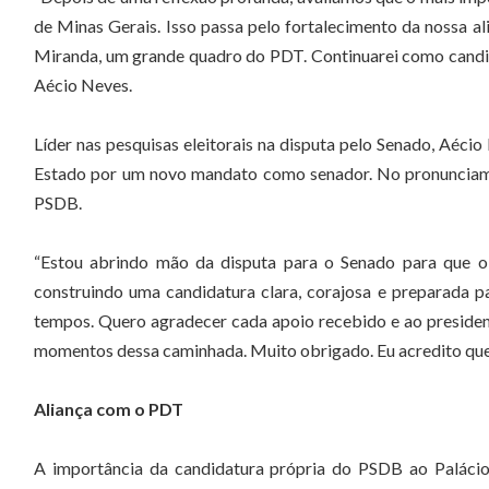
de Minas Gerais. Isso passa pelo fortalecimento da nossa 
Miranda, um grande quadro do PDT. Continuarei como candid
Aécio Neves.
Líder nas pesquisas eleitorais na disputa pelo Senado, Aécio
Estado por um novo mandato como senador. No pronunciamen
PSDB.
“Estou abrindo mão da disputa para o Senado para que o
construindo uma candidatura clara, corajosa e preparada p
tempos. Quero agradecer cada apoio recebido e ao presiden
momentos dessa caminhada. Muito obrigado. Eu acredito que
Aliança com o PDT
A importância da candidatura própria do PSDB ao Paláci