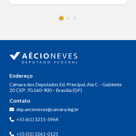
Endereço
Câmara dos Deputados
Ed. Principal, Ala C – Gabinete
20
CEP: 70.160-900 – Brasília (DF)
Contato
dep.aecioneves@camara.leg.br
+55 (61) 3215-5964
+55 (31) 3261-0121