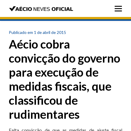
Publicado em 1 de abril de 2015
Aécio cobra
convicção do governo
para execução de
medidas fiscais, que
classificou de
rudimentares
Falta convicção de que as medidas de ajuste fiscal