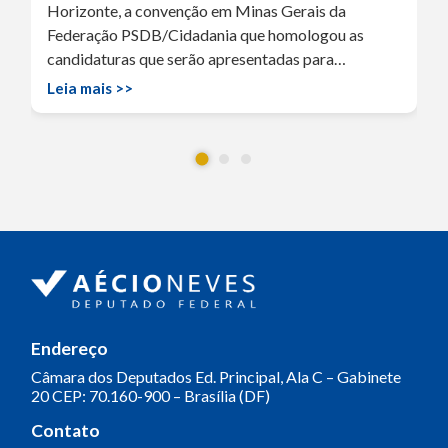
Horizonte, a convenção em Minas Gerais da
Federação PSDB/Cidadania que homologou as
candidaturas que serão apresentadas para…
Leia mais >>
Endereço
Câmara dos Deputados
Ed. Principal, Ala C – Gabinete
20
CEP: 70.160-900 – Brasília (DF)
Contato