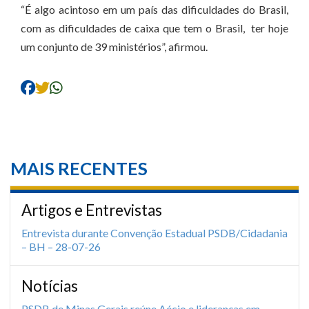
“É algo acintoso em um país das dificuldades do Brasil,
com as dificuldades de caixa que tem o Brasil, ter hoje
um conjunto de 39 ministérios”, afirmou.
MAIS RECENTES
Artigos e Entrevistas
Entrevista durante Convenção Estadual PSDB/Cidadania
– BH – 28-07-26
Notícias
PSDB de Minas Gerais reúne Aécio e lideranças em