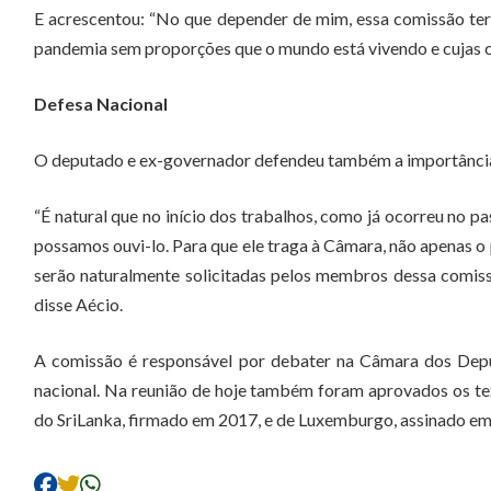
E acrescentou: “No que depender de mim, essa comissão te
pandemia sem proporções que o mundo está vivendo e cujas c
Defesa Nacional
O deputado e ex-governador defendeu também a importância
“É natural que no início dos trabalhos, como já ocorreu no p
possamos ouvi-lo. Para que ele traga à Câmara, não apenas 
serão naturalmente solicitadas pelos membros dessa comissã
disse Aécio.
A comissão é responsável por debater na Câmara dos Deput
nacional. Na reunião de hoje também foram aprovados os te
do SriLanka, firmado em 2017, e de Luxemburgo, assinado em