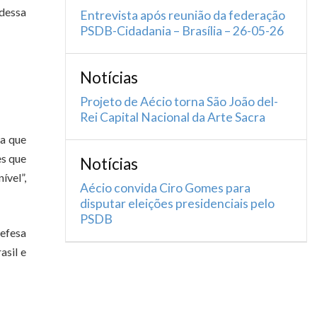
 dessa
Entrevista após reunião da federação
PSDB-Cidadania – Brasília – 26-05-26
Notícias
Projeto de Aécio torna São João del-
Rei Capital Nacional da Arte Sacra
ra que
es que
Notícias
ível”,
Aécio convida Ciro Gomes para
disputar eleições presidenciais pelo
PSDB
defesa
asil e