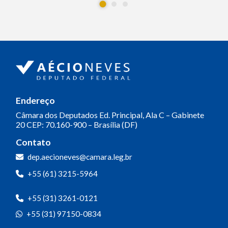
Endereço
Câmara dos Deputados
Ed. Principal, Ala C – Gabinete
20
CEP: 70.160-900 – Brasília (DF)
Contato
dep.aecioneves@camara.leg.br
+55 (61) 3215-5964
+55 (31) 3261-0121
+55 (31) 97150-0834