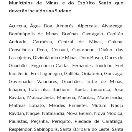
Municípios de Minas e do Espírito Santo que
deverão incluídos na Sudene
Açucena, Água Boa, Aimorés, Alpercata, Alvarenga,
Bonfinópolis de Minas, Braúnas, Cantagalo, Capitão
Andrade, Carmésia, Central de Minas, Coluna,
Conselheiro Pena, Coroaci, Cuparaque, Divino das
Laranjeiras, Divinolândia de Minas, Dom Bosco, Dores de
Guanhães, Engenheiro Caldas, Fernandes Tourinho, Frei
Inocêncio, Frei Lagonegro, Galiléia, Goiabeira, Gonzaga,
Governador Valadares, Guanhães, Imbé de Minas,
Inhapim, Itabirinha, Itanhomi, Itueta, Jampruca, José
Raydan, Malacacheta, Mantena, Marilac, Materlândia,
Mathias Lobato, Mendes Pimentel, Mutum, Nacip
Raydan, Naque, Natalândia, Nova Belém, Nova Módica,
Paulistas, Peçanha, Periquito, Piedade de Caratinga,
Resplendor, Sabinópolis, Santa Bárbara do Leste, Santa