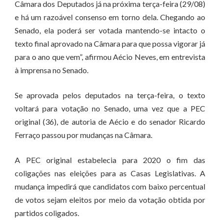
Câmara dos Deputados já na próxima terça-feira (29/08)
e há um razoável consenso em torno dela. Chegando ao
Senado, ela poderá ser votada mantendo-se intacto o
texto final aprovado na Câmara para que possa vigorar já
para o ano que vem”, afirmou Aécio Neves, em entrevista
à imprensa no Senado.
Se aprovada pelos deputados na terça-feira, o texto
voltará para votação no Senado, uma vez que a PEC
original (36), de autoria de Aécio e do senador Ricardo
Ferraço passou por mudanças na Câmara.
A PEC original estabelecia para 2020 o fim das
coligações nas eleições para as Casas Legislativas. A
mudança impedirá que candidatos com baixo percentual
de votos sejam eleitos por meio da votação obtida por
partidos coligados.