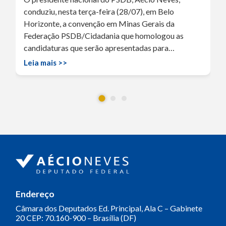
conduziu, nesta terça-feira (28/07), em Belo
Horizonte, a convenção em Minas Gerais da
Federação PSDB/Cidadania que homologou as
candidaturas que serão apresentadas para…
Leia mais >>
Endereço
Câmara dos Deputados
Ed. Principal, Ala C – Gabinete
20
CEP: 70.160-900 – Brasília (DF)