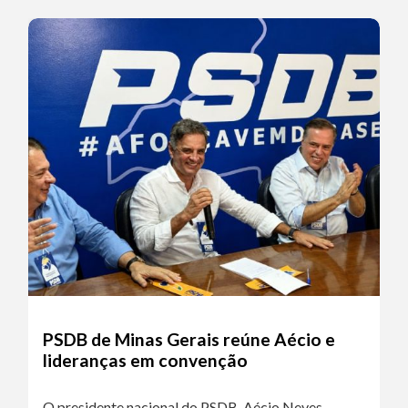
PSDB de Minas Gerais reúne Aécio e
lideranças em convenção
O presidente nacional do PSDB, Aécio Neves,