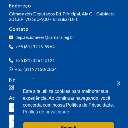
Endereço
Câmara dos Deputados
Ed. Principal, Ala C – Gabinete
20
CEP: 70.160-900 – Brasília (DF)
Contato
dep.aecioneves@camara.leg.br
+55 (61) 3215-5964
+55 (31) 3261-0121
+55 (31) 97150-0834
Nossas redes
x
Este site utiliza cookies para melhorar sua
Acompanhe o meu mandato
experiência. Ao continuar navegando, você
concorda com nossa Política de Privacidade.
Política de privacidade
Entendi