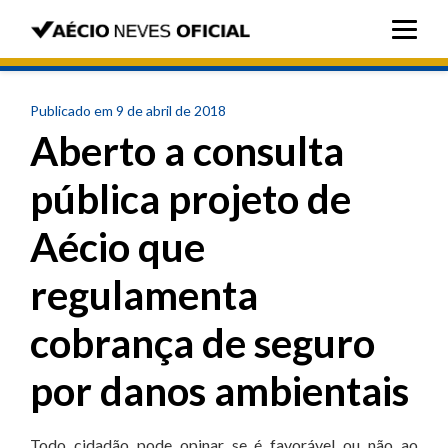
Publicado em 9 de abril de 2018
Aberto a consulta
pública projeto de
Aécio que
regulamenta
cobrança de seguro
por danos ambientais
Todo cidadão pode opinar se é favorável ou não ao