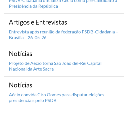
PSDB-Cidadania oficializa Aécio como pré-candidato à
Presidência da República
Artigos e Entrevistas
Entrevista após reunião da federação PSDB-Cidadania –
Brasília – 26-05-26
Notícias
Projeto de Aécio torna São João del-Rei Capital
Nacional da Arte Sacra
Notícias
Aécio convida Ciro Gomes para disputar eleições
presidenciais pelo PSDB