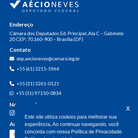
Endereço
Câmara dos Deputados
Ed. Principal, Ala C – Gabinete
20
CEP: 70.160-900 – Brasília (DF)
Contato
dep.aecioneves@camara.leg.br
+55 (61) 3215-5964
+55 (31) 3261-0121
+55 (31) 97150-0834
Nossas redes
x
Este site utiliza cookies para melhorar sua
Acompanhe o meu mandato
experiência. Ao continuar navegando, você
concorda com nossa Política de Privacidade.