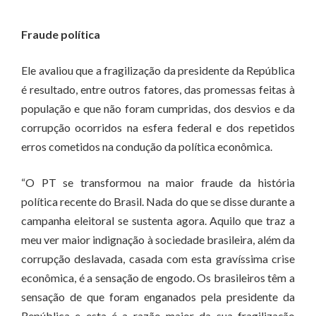
Fraude política
Ele avaliou que a fragilização da presidente da República
é resultado, entre outros fatores, das promessas feitas à
população e que não foram cumpridas, dos desvios e da
corrupção ocorridos na esfera federal e dos repetidos
erros cometidos na condução da política econômica.
“O PT se transformou na maior fraude da história
política recente do Brasil. Nada do que se disse durante a
campanha eleitoral se sustenta agora. Aquilo que traz a
meu ver maior indignação à sociedade brasileira, além da
corrupção deslavada, casada com esta gravíssima crise
econômica, é a sensação de engodo. Os brasileiros têm a
sensação de que foram enganados pela presidente da
República e esta é a razão maior da sua fragilização