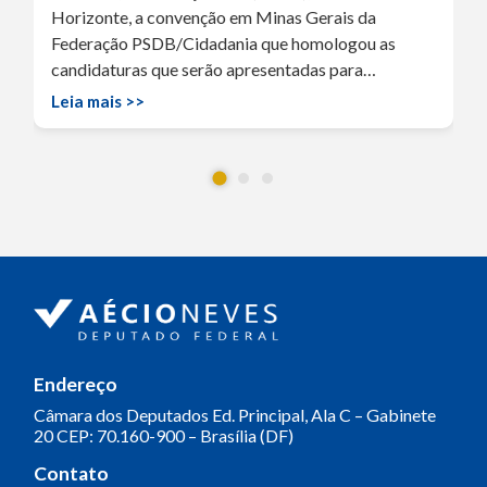
Horizonte, a convenção em Minas Gerais da
Federação PSDB/Cidadania que homologou as
candidaturas que serão apresentadas para…
Leia mais >>
Endereço
Câmara dos Deputados
Ed. Principal, Ala C – Gabinete
20
CEP: 70.160-900 – Brasília (DF)
Contato