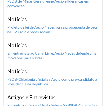
PSDB de Minas Gerais reúne Aécio e lideranças em
convenção
Notícias
Projeto de lei de Aécio Neves barra propaganda de bets
na TV, rádio e redes sociais
Notícias
Em entrevista ao Canal Livre, Aécio Neves defende uma
“nova via” para o Brasil
Notícias
PSDB-Cidadania oficializa Aécio como pré-candidato à
Presidência da República
Artigos e Entrevistas
Entrevista após reunião da federação PSDB-Cidadania –