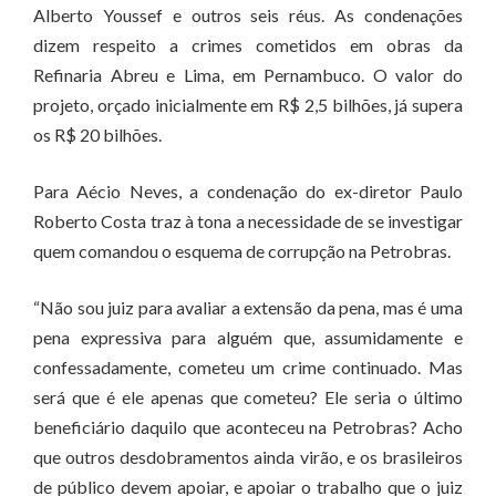
Alberto Youssef e outros seis réus. As condenações
dizem respeito a crimes cometidos em obras da
Refinaria Abreu e Lima, em Pernambuco. O valor do
projeto, orçado inicialmente em R$ 2,5 bilhões, já supera
os R$ 20 bilhões.
Para Aécio Neves, a condenação do ex-diretor Paulo
Roberto Costa traz à tona a necessidade de se investigar
quem comandou o esquema de corrupção na Petrobras.
“Não sou juiz para avaliar a extensão da pena, mas é uma
pena expressiva para alguém que, assumidamente e
confessadamente, cometeu um crime continuado. Mas
será que é ele apenas que cometeu? Ele seria o último
beneficiário daquilo que aconteceu na Petrobras? Acho
que outros desdobramentos ainda virão, e os brasileiros
de público devem apoiar, e apoiar o trabalho que o juiz