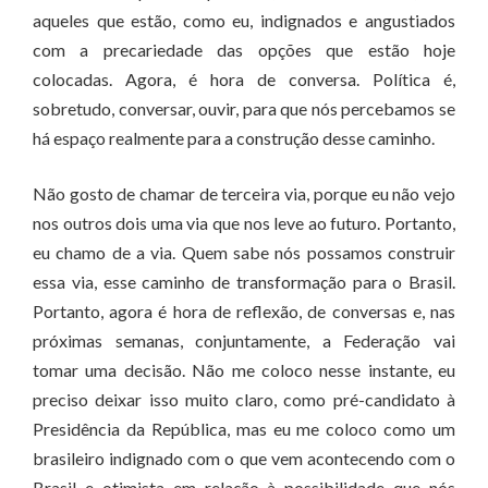
aqueles que estão, como eu, indignados e angustiados
com a precariedade das opções que estão hoje
colocadas. Agora, é hora de conversa. Política é,
sobretudo, conversar, ouvir, para que nós percebamos se
há espaço realmente para a construção desse caminho.
Não gosto de chamar de terceira via, porque eu não vejo
nos outros dois uma via que nos leve ao futuro. Portanto,
eu chamo de a via. Quem sabe nós possamos construir
essa via, esse caminho de transformação para o Brasil.
Portanto, agora é hora de reflexão, de conversas e, nas
próximas semanas, conjuntamente, a Federação vai
tomar uma decisão. Não me coloco nesse instante, eu
preciso deixar isso muito claro, como pré-candidato à
Presidência da República, mas eu me coloco como um
brasileiro indignado com o que vem acontecendo com o
Brasil e otimista em relação à possibilidade que nós