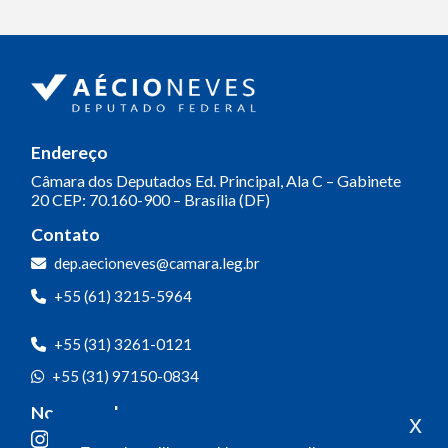
Endereço
Câmara dos Deputados
Ed. Principal, Ala C – Gabinete
20
CEP: 70.160-900 – Brasília (DF)
Contato
dep.aecioneves@camara.leg.br
+55 (61) 3215-5964
+55 (31) 3261-0121
+55 (31) 97150-0834
Nossas redes
x