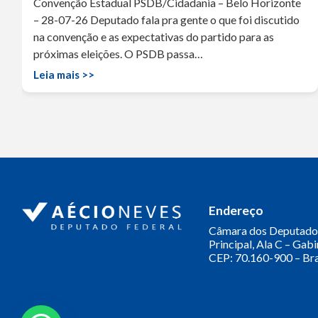
Convenção Estadual PSDB/Cidadania – Belo Horizonte
– 28-07-26 Deputado fala pra gente o que foi discutido
na convenção e as expectativas do partido para as
próximas eleições. O PSDB passa…
Leia mais >>
Endereço
Câmara dos Deputado
Principal, Ala C – Gab
CEP: 70.160-900 – Bra