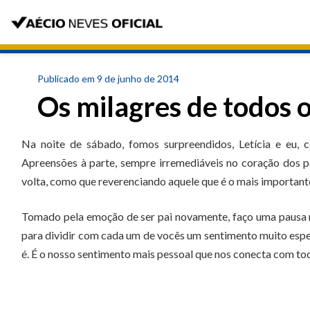
Publicado em 9 de junho de 2014
Os milagres de todos o
Na noite de sábado, fomos surpreendidos, Letícia e eu, 
Apreensões à parte, sempre irremediáveis no coração dos p
volta, como que reverenciando aquele que é o mais importante
Tomado pela emoção de ser pai novamente, faço uma pausa n
para dividir com cada um de vocês um sentimento muito especi
é. É o nosso sentimento mais pessoal que nos conecta com to