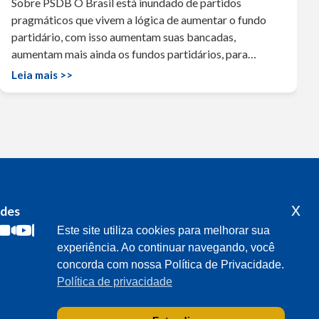
Sobre PSDB O Brasil está inundado de partidos
pragmáticos que vivem a lógica de aumentar o fundo
partidário, com isso aumentam suas bancadas,
aumentam mais ainda os fundos partidários, para…
Leia mais >>
x
edes
Acompanhe o meu mandato
Este site utiliza cookies para melhorar sua
experiência. Ao continuar navegando, você
concorda com nossa Política de Privacidade.
Política de privacidade