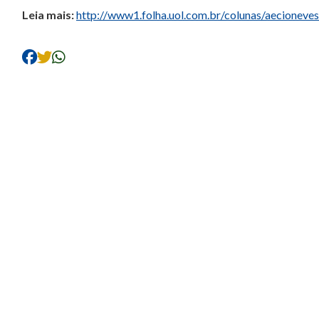
Leia mais:
http://www1.folha.uol.com.br/colunas/aecionev