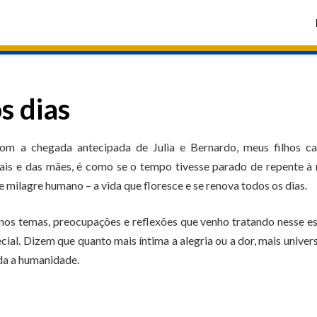
s dias
com a chegada antecipada de Julia e Bernardo, meus filhos caç
ais e das mães, é como se o tempo tivesse parado de repente à
 milagre humano – a vida que floresce e se renova todos os dias.
os temas, preocupações e reflexões que venho tratando nesse e
al. Dizem que quanto mais íntima a alegria ou a dor, mais univers
da a humanidade.