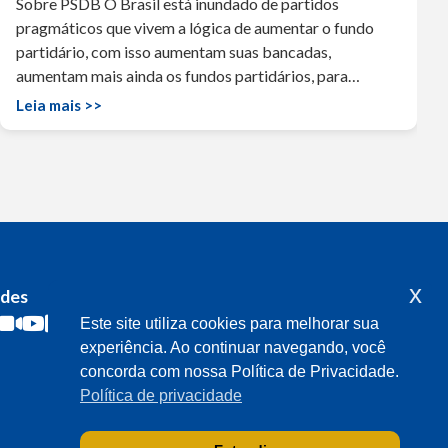
Sobre PSDB O Brasil está inundado de partidos
pragmáticos que vivem a lógica de aumentar o fundo
partidário, com isso aumentam suas bancadas,
aumentam mais ainda os fundos partidários, para…
Leia mais >>
x
edes
Acompanhe o meu mandato
Este site utiliza cookies para melhorar sua
experiência. Ao continuar navegando, você
concorda com nossa Política de Privacidade.
Política de privacidade