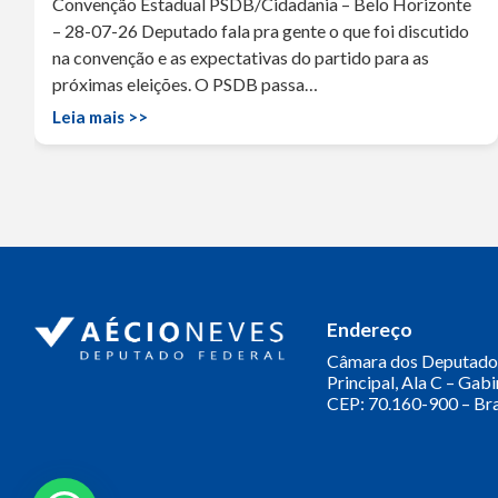
Convenção Estadual PSDB/Cidadania – Belo Horizonte
– 28-07-26 Deputado fala pra gente o que foi discutido
na convenção e as expectativas do partido para as
próximas eleições. O PSDB passa…
Leia mais >>
Endereço
Câmara dos Deputado
Principal, Ala C – Gab
CEP: 70.160-900 – Bra