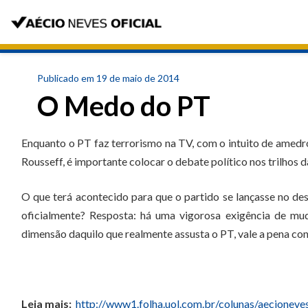
Publicado em 19 de maio de 2014
O Medo do PT
Enquanto o PT faz terrorismo na TV, com o intuito de amedron
Rousseff, é importante colocar o debate político nos trilhos d
O que terá acontecido para que o partido se lançasse no d
oficialmente? Resposta: há uma vigorosa exigência de mud
dimensão daquilo que realmente assusta o PT, vale a pena co
Leia mais:
http://www1.folha.uol.com.br/colunas/aecione