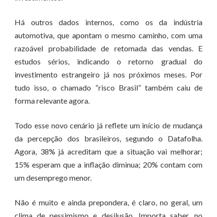
Há outros dados internos, como os da indústria
automotiva, que apontam o mesmo caminho, com uma
razoável probabilidade de retomada das vendas. E
estudos sérios, indicando o retorno gradual do
investimento estrangeiro já nos próximos meses. Por
tudo isso, o chamado “risco Brasil” também caiu de
forma relevante agora.
Todo esse novo cenário já reflete um início de mudança
da percepção dos brasileiros, segundo o Datafolha.
Agora, 38% já acreditam que a situação vai melhorar;
15% esperam que a inflação diminua; 20% contam com
um desemprego menor.
Não é muito e ainda prepondera, é claro, no geral, um
clima de pessimismo e desilusão. Importa saber, no