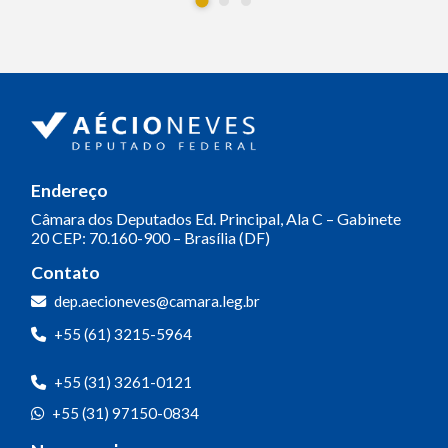
Endereço
Câmara dos Deputados
Ed. Principal, Ala C – Gabinete
20
CEP: 70.160-900 – Brasília (DF)
Contato
dep.aecioneves@camara.leg.br
+55 (61) 3215-5964
+55 (31) 3261-0121
+55 (31) 97150-0834