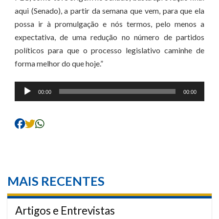
aqui (Senado), a partir da semana que vem, para que ela
possa ir à promulgação e nós termos, pelo menos a
expectativa, de uma redução no número de partidos
políticos para que o processo legislativo caminhe de
forma melhor do que hoje.”
Tocador
00:00
00:00
de
áudio
MAIS RECENTES
Artigos e Entrevistas