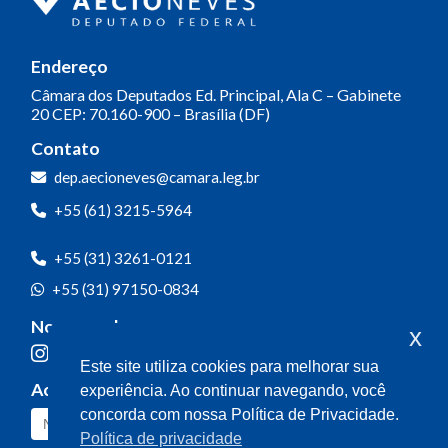
Endereço
Câmara dos Deputados
Ed. Principal, Ala C – Gabinete
20
CEP: 70.160-900 – Brasília (DF)
Contato
dep.aecioneves@camara.leg.br
+55 (61) 3215-5964
+55 (31) 3261-0121
+55 (31) 97150-0834
Nossas redes
x
Este site utiliza cookies para melhorar sua
Acompanhe o meu mandato
experiência. Ao continuar navegando, você
concorda com nossa Política de Privacidade.
Política de privacidade