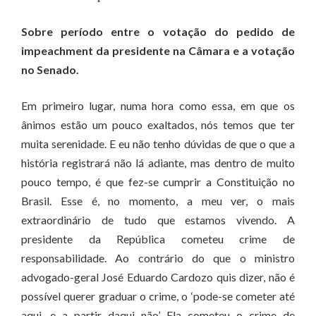
Sobre período entre o votação do pedido de
impeachment da presidente na Câmara e a votação
no Senado.
Em primeiro lugar, numa hora como essa, em que os
ânimos estão um pouco exaltados, nós temos que ter
muita serenidade. E eu não tenho dúvidas de que o que a
história registrará não lá adiante, mas dentro de muito
pouco tempo, é que fez-se cumprir a Constituição no
Brasil. Esse é, no momento, a meu ver, o mais
extraordinário de tudo que estamos vivendo. A
presidente da República cometeu crime de
responsabilidade. Ao contrário do que o ministro
advogado-geral José Eduardo Cardozo quis dizer, não é
possível querer graduar o crime, o ‘pode-se cometer até
aqui, e a partir daqui não’. Ela cometeu o crime de