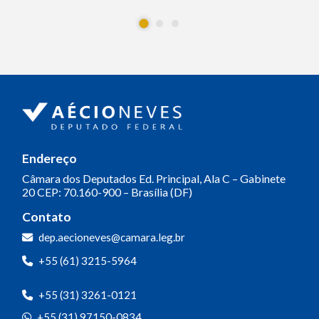
Endereço
Câmara dos Deputados
Ed. Principal, Ala C – Gabinete
20
CEP: 70.160-900 – Brasília (DF)
Contato
dep.aecioneves@camara.leg.br
+55 (61) 3215-5964
+55 (31) 3261-0121
+55 (31) 97150-0834