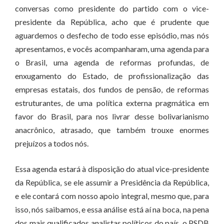
conversas como presidente do partido com o vice-
presidente da República, acho que é prudente que
aguardemos o desfecho de todo esse episódio, mas nós
apresentamos, e vocês acompanharam, uma agenda para
o Brasil, uma agenda de reformas profundas, de
enxugamento do Estado, de profissionalização das
empresas estatais, dos fundos de pensão, de reformas
estruturantes, de uma política externa pragmática em
favor do Brasil, para nos livrar desse bolivarianismo
anacrônico, atrasado, que também trouxe enormes
prejuízos a todos nós.
Essa agenda estará à disposição do atual vice-presidente
da República, se ele assumir a Presidência da República,
e ele contará com nosso apoio integral, mesmo que, para
isso, nós saibamos, e essa análise está aí na boca, na pena
dos mais qualificados analistas políticos do país, o PSDB