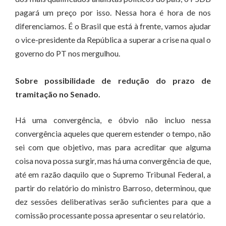
pagará um preço por isso. Nessa hora é hora de nos
diferenciamos. É o Brasil que está à frente, vamos ajudar
o vice-presidente da República a superar a crise na qual o
governo do PT nos mergulhou.
Sobre possibilidade de redução do prazo de
tramitação no Senado.
Há uma convergência, e óbvio não incluo nessa
convergência aqueles que querem estender o tempo, não
sei com que objetivo, mas para acreditar que alguma
coisa nova possa surgir, mas há uma convergência de que,
até em razão daquilo que o Supremo Tribunal Federal, a
partir do relatório do ministro Barroso, determinou, que
dez sessões deliberativas serão suficientes para que a
comissão processante possa apresentar o seu relatório.