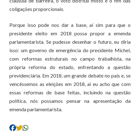
cláusula de barreira, o voto distrital misto e o fim das
coligações proporcionais.
Porque isso pode nos dar a base, aí sim para que o
presidente eleito em 2018 possa propor a emenda
parlamentarista. Se pudesse desenhar o futuro, eu diria
isso: um governo de emergência do presidente Michel,
com reformas estruturais no campo trabalhista, na
própria reforma do estado, enfrentando a questão
previdenciária. Em 2018, um grande debate no país e, se
vencêssemos as eleições em 2018, aí eu acho que com
essas reformas de base feitas, incluindo na questão
política, nós possamos pensar na apresentação da
emenda parlamentarista.