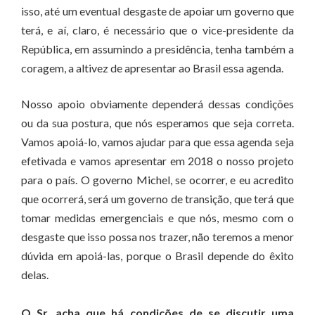
isso, até um eventual desgaste de apoiar um governo que
terá, e aí, claro, é necessário que o vice-presidente da
República, em assumindo a presidência, tenha também a
coragem, a altivez de apresentar ao Brasil essa agenda.
Nosso apoio obviamente dependerá dessas condições
ou da sua postura, que nós esperamos que seja correta.
Vamos apoiá-lo, vamos ajudar para que essa agenda seja
efetivada e vamos apresentar em 2018 o nosso projeto
para o país. O governo Michel, se ocorrer, e eu acredito
que ocorrerá, será um governo de transição, que terá que
tomar medidas emergenciais e que nós, mesmo com o
desgaste que isso possa nos trazer, não teremos a menor
dúvida em apoiá-las, porque o Brasil depende do êxito
delas.
O Sr. acha que há condições de se discutir uma