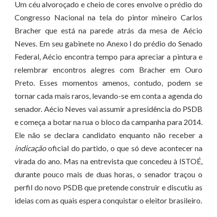
Um céu alvoroçado e cheio de cores envolve o prédio do
Congresso Nacional na tela do pintor mineiro Carlos
Bracher que está na parede atrás da mesa de Aécio
Neves. Em seu gabinete no Anexo l do prédio do Senado
Federal, Aécio encontra tempo para apreciar a pintura e
relembrar encontros alegres com Bracher em Ouro
Preto. Esses momentos amenos, contudo, podem se
tornar cada mais raros, levando-se em conta a agenda do
senador. Aécio Neves vai assumir a presidência do PSDB
e começa a botar na rua o bloco da campanha para 2014.
Ele não se declara candidato enquanto não receber a
indicação
oficial do partido, o que só deve acontecer na
virada do ano. Mas na entrevista que concedeu à ISTOÉ,
durante pouco mais de duas horas, o senador traçou o
perfil do novo PSDB que pretende construir e discutiu as
ideias com as quais espera conquistar o eleitor brasileiro.