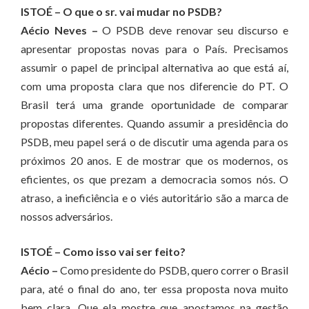
ISTOÉ – O que o sr. vai mudar no PSDB?
Aécio Neves –
O PSDB deve renovar seu discurso e
apresentar propostas novas para o País. Precisamos
assumir o papel de principal alternativa ao que está aí,
com uma proposta clara que nos diferencie do PT. O
Brasil terá uma grande oportunidade de comparar
propostas diferentes. Quando assumir a presidência do
PSDB, meu papel será o de discutir uma agenda para os
próximos 20 anos. E de mostrar que os modernos, os
eficientes, os que prezam a democracia somos nós. O
atraso, a ineficiência e o viés autoritário são a marca de
nossos adversários.
ISTOÉ – Como isso vai ser feito?
Aécio –
Como presidente do PSDB, quero correr o Brasil
para, até o final do ano, ter essa proposta nova muito
bem clara. Que ela mostre que apostamos na gestão