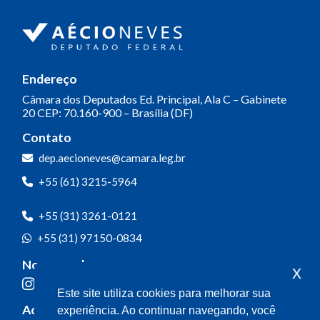
Endereço
Câmara dos Deputados
Ed. Principal, Ala C – Gabinete
20
CEP: 70.160-900 – Brasília (DF)
Contato
dep.aecioneves@camara.leg.br
+55 (61) 3215-5964
+55 (31) 3261-0121
+55 (31) 97150-0834
Nossas redes
x
Este site utiliza cookies para melhorar sua
Acompanhe o meu mandato
experiência. Ao continuar navegando, você