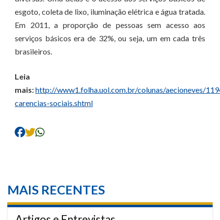
esgoto, coleta de lixo, iluminação elétrica e água tratada.
Em 2011, a proporção de pessoas sem acesso aos
serviços básicos era de 32%, ou seja, um em cada três
brasileiros.
Leia
mais:
http://www1.folha.uol.com.br/colunas/aecioneves/11
carencias-sociais.shtml
MAIS RECENTES
Artigos e Entrevistas