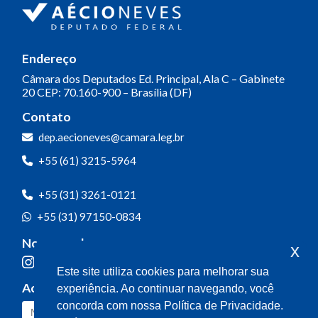
Endereço
Câmara dos Deputados
Ed. Principal, Ala C – Gabinete
20
CEP: 70.160-900 – Brasília (DF)
Contato
dep.aecioneves@camara.leg.br
+55 (61) 3215-5964
+55 (31) 3261-0121
+55 (31) 97150-0834
Nossas redes
x
Este site utiliza cookies para melhorar sua
Acompanhe o meu mandato
experiência. Ao continuar navegando, você
concorda com nossa Política de Privacidade.