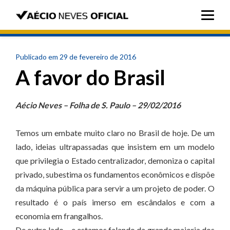
Publicado em 29 de fevereiro de 2016
A favor do Brasil
Aécio Neves – Folha de S. Paulo – 29/02/2016
Temos um embate muito claro no Brasil de hoje. De um
lado, ideias ultrapassadas que insistem em um modelo
que privilegia o Estado centralizador, demoniza o capital
privado, subestima os fundamentos econômicos e dispõe
da máquina pública para servir a um projeto de poder. O
resultado é o país imerso em escândalos e com a
economia em frangalhos.
De outro lado – e estamos falando da grande maioria dos