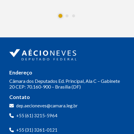
Endereço
Câmara dos Deputados
Ed. Principal, Ala C – Gabinete
20
CEP: 70.160-900 – Brasília (DF)
Contato
dep.aecioneves@camara.leg.br
+55 (61) 3215-5964
+55 (31) 3261-0121