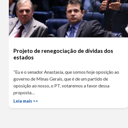
Projeto de renegociação de dívidas dos
estados
“Eu e o senador Anastasia, que somos hoje oposição ao
governo de Minas Gerais, que é de um partido de
oposição ao nosso, o PT, votaremos a favor dessa
proposta…
Leia mais >>