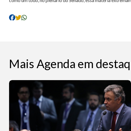
como um todo, no plenário do Senado, essa matéria extremam
Mais Agenda em destaq