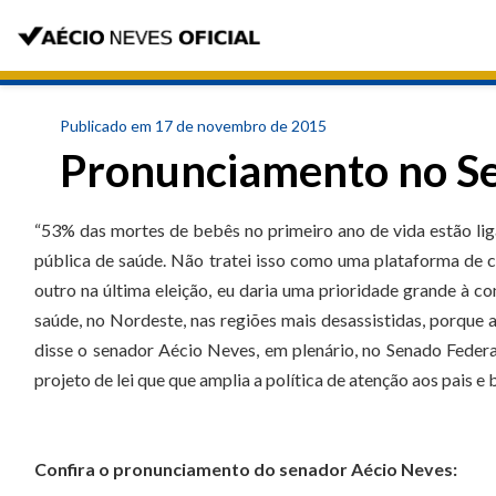
Publicado em 17 de novembro de 2015
Pronunciamento no S
“53% das mortes de bebês no primeiro ano de vida estão li
pública de saúde. Não tratei isso como uma plataforma de c
outro na última eleição, eu daria uma prioridade grande à c
saúde, no Nordeste, nas regiões mais desassistidas, porque a 
disse o senador Aécio Neves, em plenário, no Senado Feder
projeto de lei que que amplia a política de atenção aos pais 
Confira o pronunciamento do senador Aécio Neves: