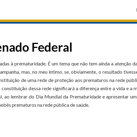
enado Federal
gadas à prematuridade. É um tema que não tem ainda a atenção d
ampanha, mas, no meu íntimo, se, obviamente, o resultado tivess
onstituição de uma rede de proteção aos prematuros na rede públ
constituição dessa rede significará a diferença entre a vida e a m
al, ao lembrar do Dia Mundial da Prematuridade e apresentar u
e bebês prematuros na rede pública de saúde.