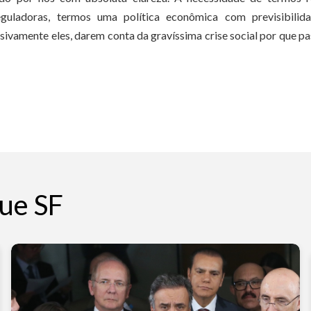
eguladoras, termos uma política econômica com previsibilida
sivamente eles, darem conta da gravíssima crise social por que p
ue SF