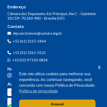
Endereço
Câmara dos Deputados
Ed. Principal, Ala C – Gabinete
20
CEP: 70.160-900 – Brasília (DF)
Contato
dep.aecioneves@camara.leg.br
+55 (61) 3215-5964
+55 (31) 3261-0121
+55 (31) 97150-0834
x
Nossas redes
Este site utiliza cookies para melhorar sua
experiência. Ao continuar navegando, você
Acompanhe o meu mandato
concorda com nossa Política de Privacidade.
Política de privacidade
Entendi