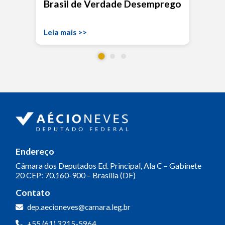
Brasil de Verdade Desemprego
Leia mais >>
Endereço
Câmara dos Deputados
Ed. Principal, Ala C – Gabinete
20
CEP: 70.160-900 – Brasília (DF)
Contato
dep.aecioneves@camara.leg.br
+55 (61) 3215-5964